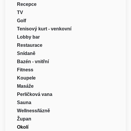
Recepce
TV
Golf
Tenisový kurt - venkovní
Lobby bar
Restaurace
Snídaně
Bazén - vnitřní
Fitness
Koupele
Masáže
Perličková vana
Sauna
Wellness/lázně
Župan
Okolí