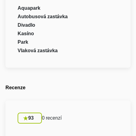
Aquapark
Autobusová zastávka
Divadlo
Kasíno
Park
Vlaková zastávka
Recenze
93
0 recenzí