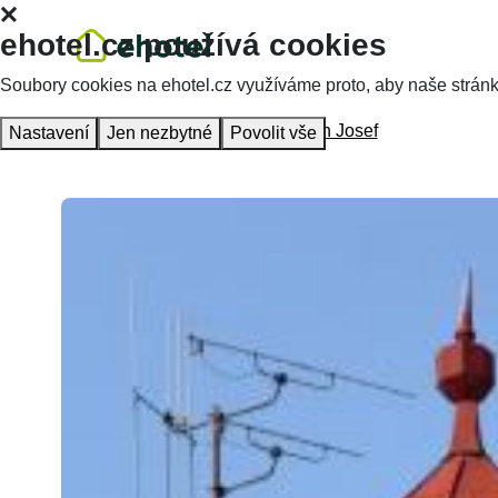
ehotel.cz používá cookies
Soubory cookies na ehotel.cz využíváme proto, aby naše stránky 
Hlavní stránka
Ubytování
Pension Josef
Nastavení
Jen nezbytné
Povolit vše