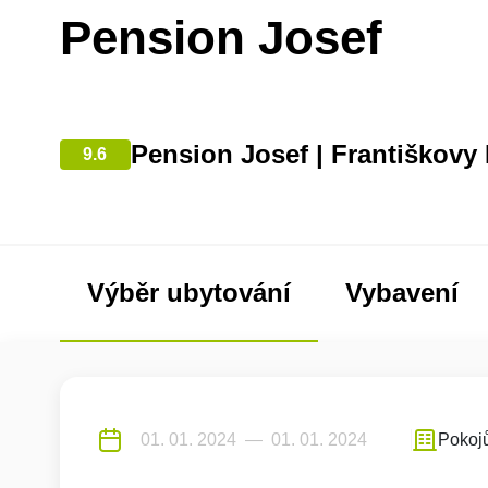
Pension Josef
Pension Josef | Františkovy
9.6
Výběr ubytování
Vybavení
Pokoj