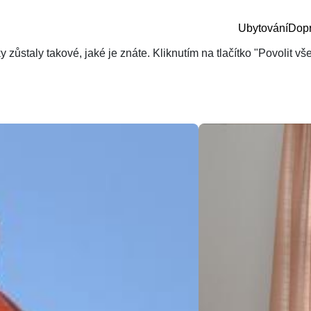
Ubytování
Dop
zůstaly takové, jaké je znáte. Kliknutím na tlačítko "Povolit v