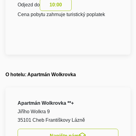
Odjezd do
10:00
Cena pobytu zahrnuje turistický poplatek
O hotelu: Apartmán Wolkrovka
Apartmán Wolkrovka **+
Jiřího Wolkra 9
35101 Cheb Františkovy Lázně
Napište nám