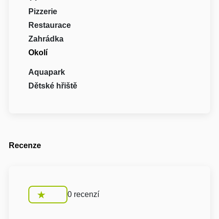
Pizzerie
Restaurace
Zahrádka
Okolí
Aquapark
Dětské hřiště
Recenze
0 recenzí