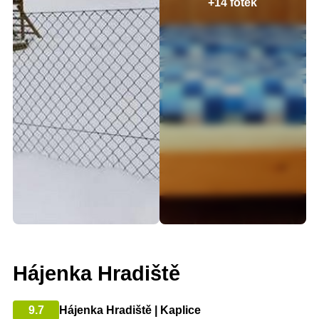
+14 fotek
Hájenka Hradiště
9.7
Hájenka Hradiště | Kaplice