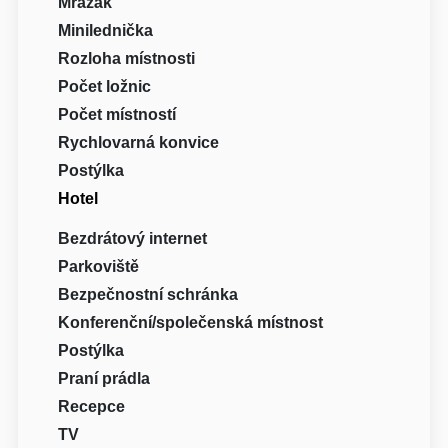
Mrazák
Minilednička
Rozloha místnosti
Počet ložnic
Počet místností
Rychlovarná konvice
Postýlka
Hotel
Bezdrátový internet
Parkoviště
Bezpečnostní schránka
Konferenční/společenská místnost
Postýlka
Praní prádla
Recepce
TV