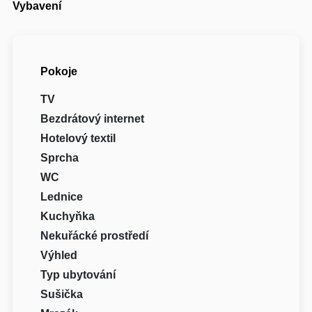
Vybavení
Pokoje
TV
Bezdrátový internet
Hotelový textil
Sprcha
WC
Lednice
Kuchyňka
Nekuřácké prostředí
Výhled
Typ ubytování
Sušička