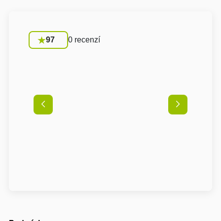
97
0 recenzí