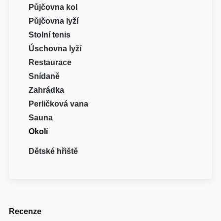
Půjčovna kol
Půjčovna lyží
Stolní tenis
Úschovna lyží
Restaurace
Snídaně
Zahrádka
Perličková vana
Sauna
Okolí
Dětské hřiště
Recenze