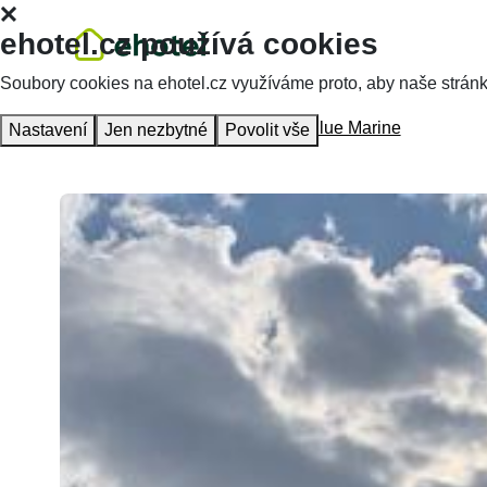
ehotel.cz používá cookies
Soubory cookies na ehotel.cz využíváme proto, aby naše stránky 
Hlavní stránka
Ubytování
Lipno Blue Marine
Nastavení
Jen nezbytné
Povolit vše