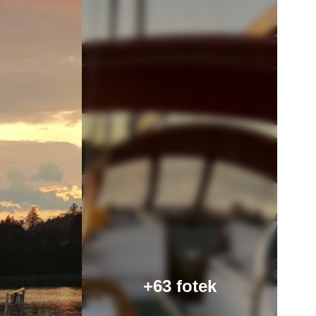
+63 fotek