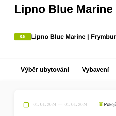
Lipno Blue Marine
Lipno Blue Marine | Frymbu
8.5
Výběr ubytování
Vybavení
Pokoj