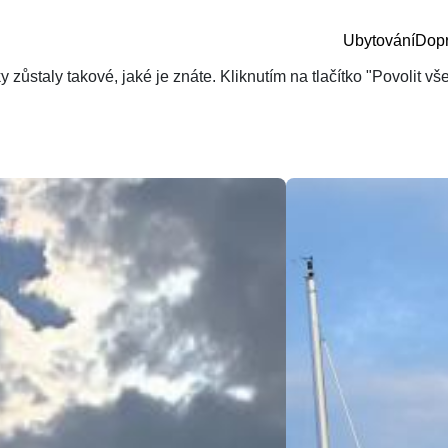
Ubytování
Dop
zůstaly takové, jaké je znáte. Kliknutím na tlačítko "Povolit v