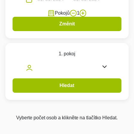
Pokojů
1
Změnit
1. pokoj
Hledat
Vyberte počet osob a klikněte na tlačítko Hledat.