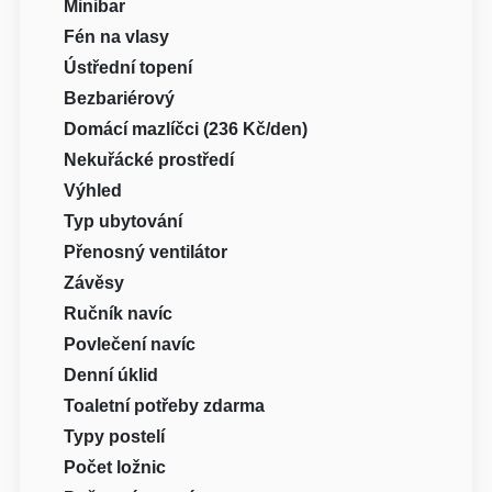
Minibar
Fén na vlasy
Ústřední topení
Bezbariérový
Domácí mazlíčci (236 Kč/den)
Nekuřácké prostředí
Výhled
Typ ubytování
Přenosný ventilátor
Závěsy
Ručník navíc
Povlečení navíc
Denní úklid
Toaletní potřeby zdarma
Typy postelí
Počet ložnic