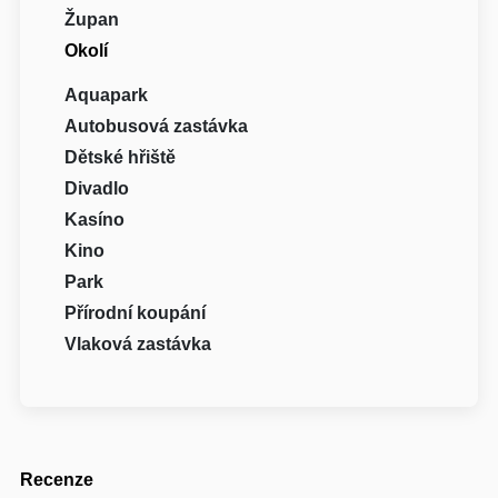
Župan
Okolí
Aquapark
Autobusová zastávka
Dětské hřiště
Divadlo
Kasíno
Kino
Park
Přírodní koupání
Vlaková zastávka
Recenze