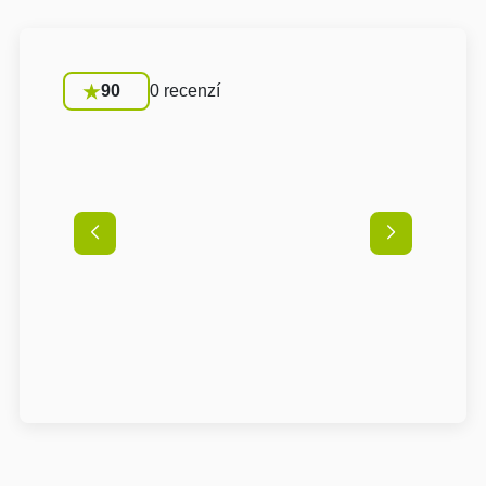
90
0 recenzí