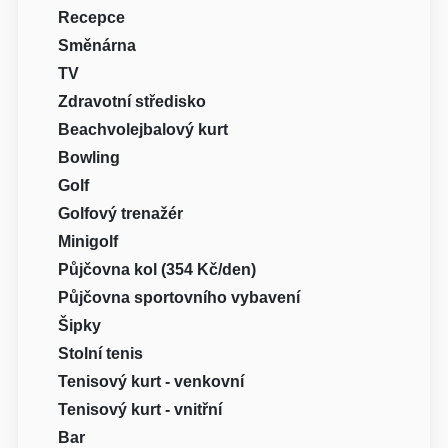
Recepce
Směnárna
TV
Zdravotní středisko
Beachvolejbalový kurt
Bowling
Golf
Golfový trenažér
Minigolf
Půjčovna kol (354 Kč/den)
Půjčovna sportovního vybavení
Šipky
Stolní tenis
Tenisový kurt - venkovní
Tenisový kurt - vnitřní
Bar