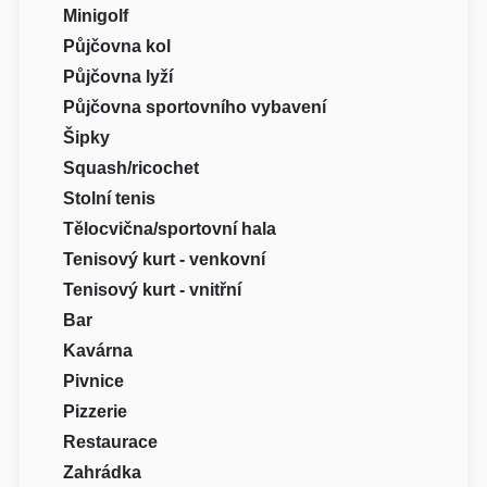
Minigolf
Půjčovna kol
Půjčovna lyží
Půjčovna sportovního vybavení
Šipky
Squash/ricochet
Stolní tenis
Tělocvična/sportovní hala
Tenisový kurt - venkovní
Tenisový kurt - vnitřní
Bar
Kavárna
Pivnice
Pizzerie
Restaurace
Zahrádka