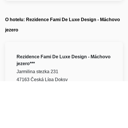
O hotelu: Rezidence Fami De Luxe Design - Máchovo
jezero
Rezidence Fami De Luxe Design - Máchovo
jezero***
Jarmilina stezka 231
47163 Česká Lípa Doksy
Napište nám
Navigovat