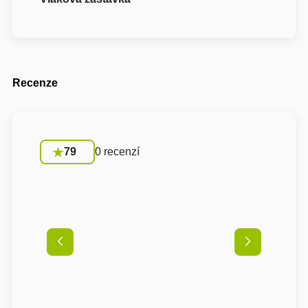
Recenze
79
0 recenzí