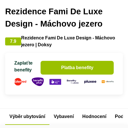
Rezidence Fami De Luxe
Design - Máchovo jezero
Rezidence Fami De Luxe Design - Máchovo
7.9
jezero | Doksy
Zaplaťte
Platba benefity
benefity
Výběr ubytování
Vybavení
Hodnocení
Podm