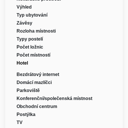
Výhled
Typ ubytování
Závěsy
Rozloha místnosti
Typy postelí
Počet ložnic
Počet místností
Hotel
Bezdrátový internet
Domácí mazlíčci
Parkoviště
Konferenční/společenská místnost
Obchodní centrum
Postýlka
TV