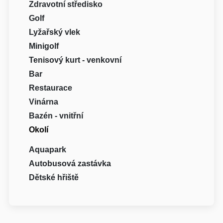
Zdravotní středisko
Golf
Lyžařský vlek
Minigolf
Tenisový kurt - venkovní
Bar
Restaurace
Vinárna
Bazén - vnitřní
Okolí
Aquapark
Autobusová zastávka
Dětské hřiště