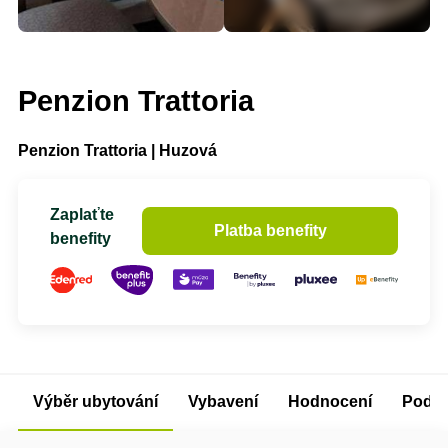
Penzion Trattoria
Penzion Trattoria | Huzová
Zaplaťte
Platba benefity
benefity
Výběr ubytování
Vybavení
Hodnocení
Podm