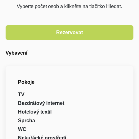
Vyberte počet osob a klikněte na tlačítko Hledat.
Vybavení
Pokoje
TV
Bezdrátový internet
Hotelový textil
Sprcha
WC
Nekuřácké prostředí