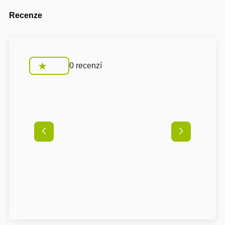
Recenze
0 recenzí