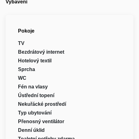
Vybavení
Pokoje
TV
Bezdrátový internet
Hotelový textil
Sprcha
WC
Fén na vlasy
Ústřední topení
Nekuřácké prostředí
Typ ubytování
Přenosný ventilátor
Denní úklid
Toaletní potřeby zdarma