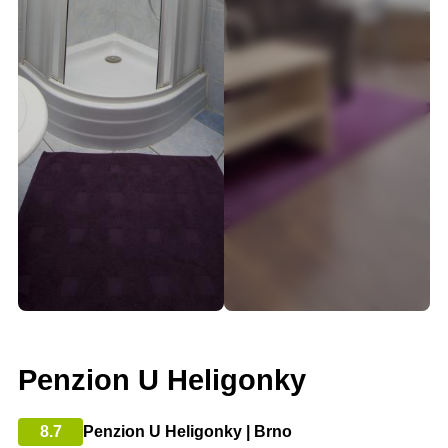
Penzion U Heligonky
8.7
Penzion U Heligonky | Brno