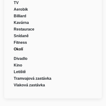
TV
Aerobik
Billiard
Kavárna
Restaurace
Snídaně
Fitness
Okolí
Divadlo
Kino
Letiště
Tramvajová zastávka
Vlaková zastávka