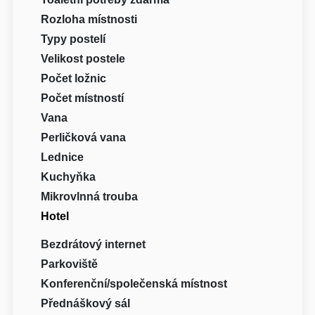
Rozloha místnosti
Typy postelí
Velikost postele
Počet ložnic
Počet místností
Vana
Perličková vana
Lednice
Kuchyňka
Mikrovlnná trouba
Hotel
Bezdrátový internet
Parkoviště
Konferenční/společenská místnost
Přednáškový sál