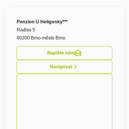
Penzion U Heligonky***
Radlas 5
60200 Brno-město Brno
Napište nám
Navigovat