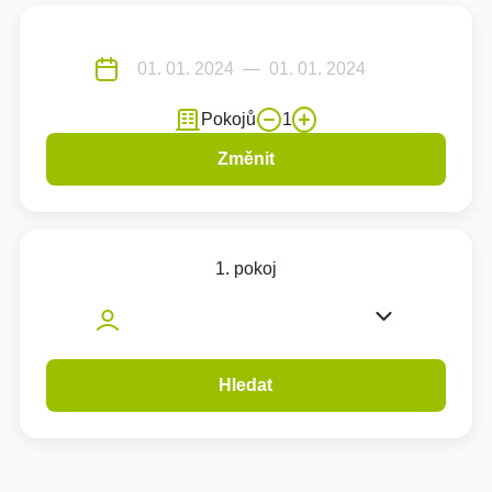
Pokojů
1
Změnit
1. pokoj
Hledat