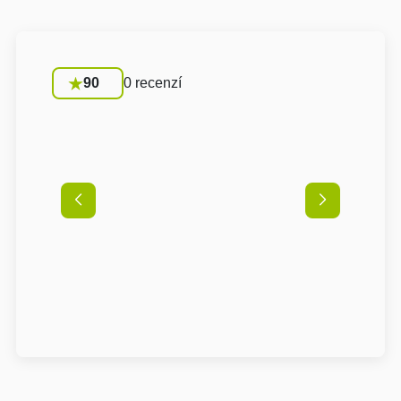
90
0 recenzí