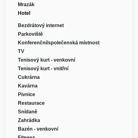
Mrazák
Hotel
Bezdrátový internet
Parkoviště
Konferenční/společenská místnost
TV
Tenisový kurt - venkovní
Tenisový kurt - vnitřní
Cukrárna
Kavárna
Pivnice
Restaurace
Snídaně
Zahrádka
Bazén - venkovní
Fitness