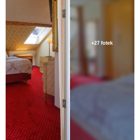
+27 fotek