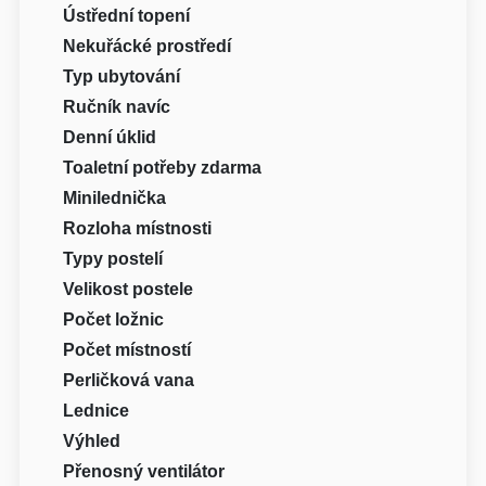
Ústřední topení
Nekuřácké prostředí
Typ ubytování
Ručník navíc
Denní úklid
Toaletní potřeby zdarma
Minilednička
Rozloha místnosti
Typy postelí
Velikost postele
Počet ložnic
Počet místností
Perličková vana
Lednice
Výhled
Přenosný ventilátor