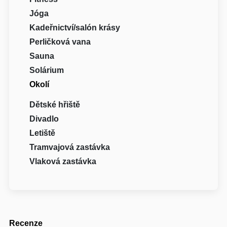
Jóga
Kadeřnictví/salón krásy
Perličková vana
Sauna
Solárium
Okolí
Dětské hřiště
Divadlo
Letiště
Tramvajová zastávka
Vlaková zastávka
Recenze