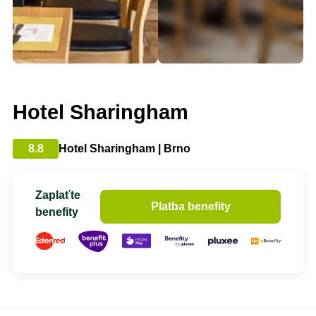
Hotel Sharingham
8.8
Hotel Sharingham | Brno
Zaplaťte
Platba benefity
benefity