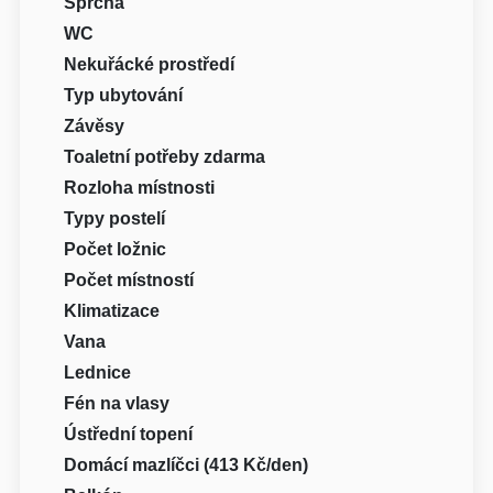
Sprcha
WC
Nekuřácké prostředí
Typ ubytování
Závěsy
Toaletní potřeby zdarma
Rozloha místnosti
Typy postelí
Počet ložnic
Počet místností
Klimatizace
Vana
Lednice
Fén na vlasy
Ústřední topení
Domácí mazlíčci (413 Kč/den)