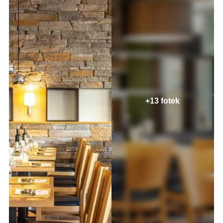
+13 fotek