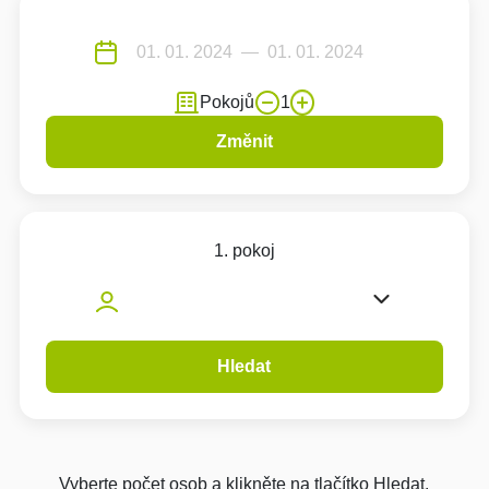
Pokojů
1
Změnit
1. pokoj
Hledat
Vyberte počet osob a klikněte na tlačítko Hledat.