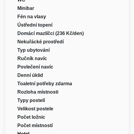
Minibar
Fén na vlasy
Ústřední topení
Domácí mazlíčci (236 Kč/den)
Nekuřácké prostředí
Typ ubytování
Ručník navíc
Povlečení navíc
Denní úklid
Toaletní potřeby zdarma
Rozloha místnosti
Typy postelí
Velikost postele
Počet ložnic
Počet místností
Hotel