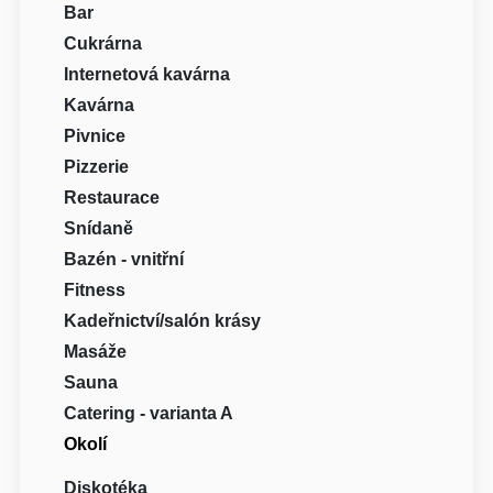
Bar
Cukrárna
Internetová kavárna
Kavárna
Pivnice
Pizzerie
Restaurace
Snídaně
Bazén - vnitřní
Fitness
Kadeřnictví/salón krásy
Masáže
Sauna
Catering - varianta A
Okolí
Diskotéka