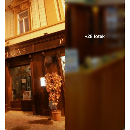
+28 fotek