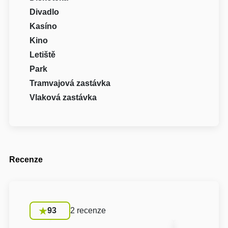
Divadlo
Kasíno
Kino
Letiště
Park
Tramvajová zastávka
Vlaková zastávka
Recenze
93
2 recenze