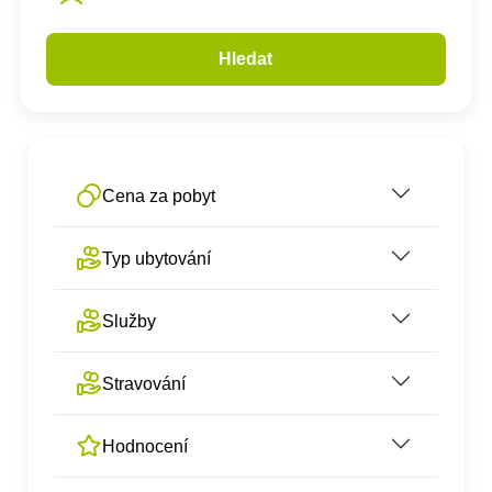
Hledat
Cena za pobyt
Typ ubytování
Služby
Stravování
Hodnocení