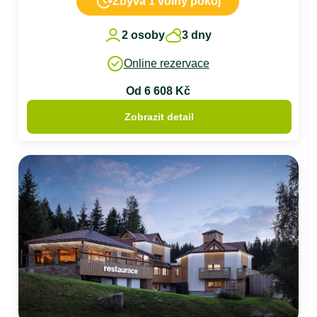
Zbývá 1 volný pokoj
2 osoby
3 dny
Online rezervace
Od 6 608 Kč
Zobrazit detail