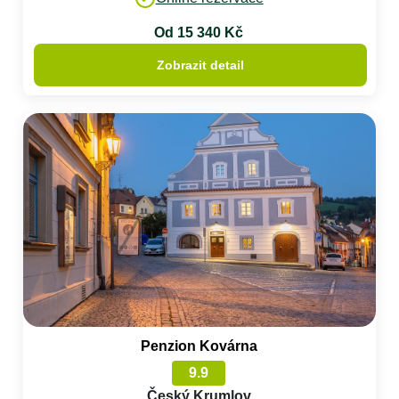
Od 15 340 Kč
Zobrazit detail
Penzion Kovárna
9.9
Český Krumlov