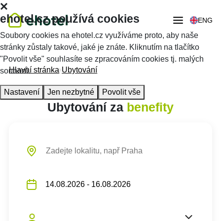
ehotel.cz používá cookies
ENG
Soubory cookies na ehotel.cz využíváme proto, aby naše
stránky zůstaly takové, jaké je znáte. Kliknutím na tlačítko
"Povolit vše" souhlasíte se zpracováním cookies tj. malých
Hlavní stránka
Ubytování
souborů.
Nastavení
Jen nezbytné
Povolit vše
Ubytování za
benefity