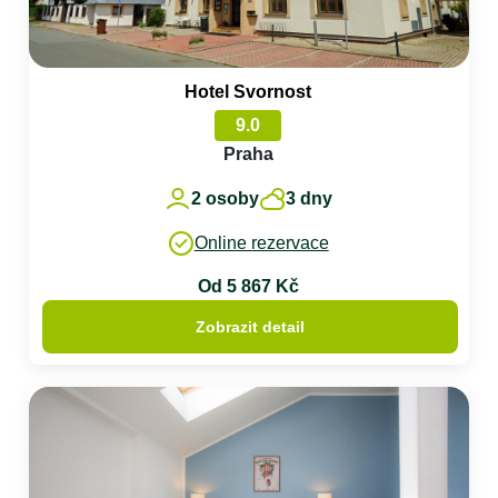
Hotel Svornost
9.0
Praha
2 osoby
3 dny
Online rezervace
Od 5 867 Kč
Zobrazit detail