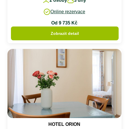
2 osoby
3 dny
Online rezervace
Od 9 735 Kč
Zobrazit detail
HOTEL ORION