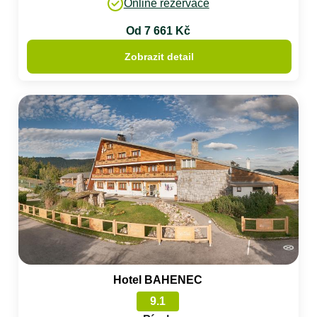
Online rezervace
Od 7 661 Kč
Zobrazit detail
Hotel BAHENEC
9.1