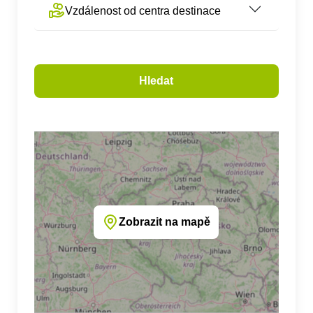
Vzdálenost od centra destinace
Hledat
Zobrazit na mapě