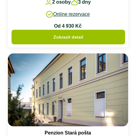
2 osoby
3 dny
Online rezervace
Od 4 930 Kč
Zobrazit detail
Penzion Stará pošta