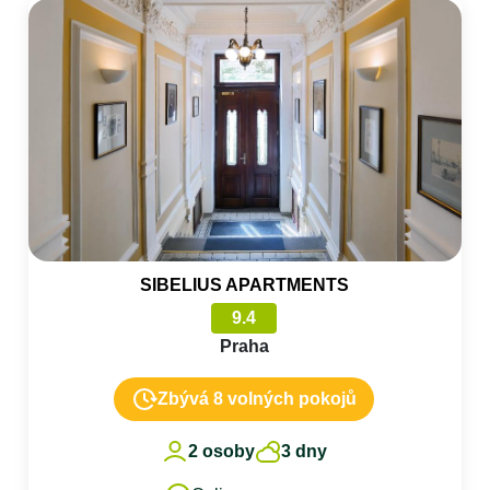
SIBELIUS APARTMENTS
9.4
Praha
Zbývá 8 volných pokojů
2 osoby
3 dny