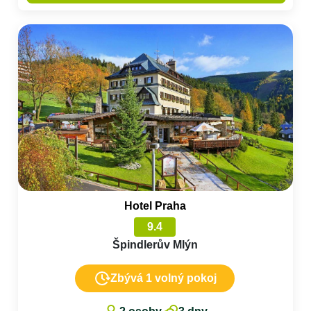
Hotel Praha
9.4
Špindlerův Mlýn
Zbývá 1 volný pokoj