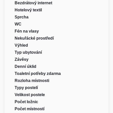
Bezdrátový internet
Hotelový textil
Sprcha
WC
Fén na vlasy
Nekuřácké prostředí
Výhled
Typ ubytování
Závěsy
Denní úklid
Toaletní potřeby zdarma
Rozloha místnosti
Typy postelí
Velikost postele
Počet ložnic
Počet místností