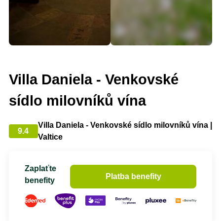
Villa Daniela - Venkovské
sídlo milovníků vína
Villa Daniela - Venkovské sídlo milovníků vína |
9.4
Valtice
Zaplaťte
Platba benefity
benefity