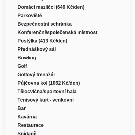
Domácí mazlíčci (649 Kč/den)
Parkoviště
Bezpečnostní schránka
Konferenční/společenská místnost
Postýlka (413 Kč/den)
Přednáškový sál
Bowling
Golf
Golfový trenažér
Půjčovna kol (1062 Kč/den)
Tělocvična/sportovní hala
Tenisový kurt - venkovní
Bar
Kavárna
Restaurace
Snídaně