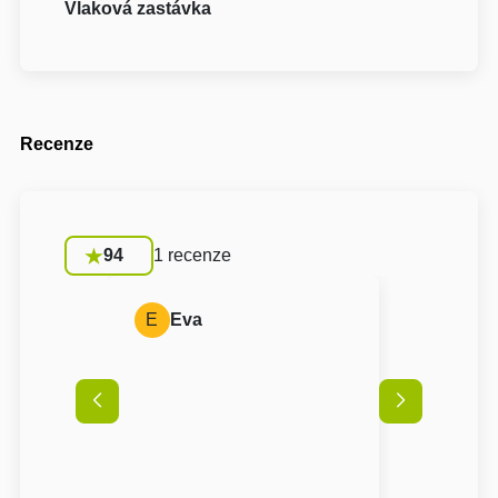
Vlaková zastávka
Recenze
94
1 recenze
E
Eva