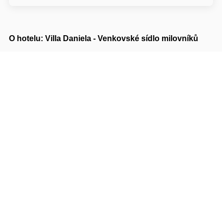
O hotelu: Villa Daniela - Venkovské sídlo milovníků
vína
Villa Daniela - Venkovské sídlo milovníků
vína***+
Úvaly 77
69142 Břeclav Valtice
Napište nám
Navigovat