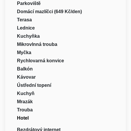
Parkoviště
Domácí mazlíčci (649 Kč/den)
Terasa
Lednice
Kuchyňka
Mikrovlnná trouba
Myčka
Rychlovarná konvice
Balkón
Kávovar
Ústřední topení
Kuchyň
Mrazák
Trouba
Hotel
Bezdrátový internet