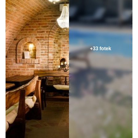
+33 fotek