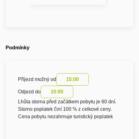
Podmínky
Příjezd možný od
15:00
Odjezd do
10:00
Lhůta storna před začátkem pobytu je 60 dní.
Storno poplatek činí 100 % z celkové ceny.
Cena pobytu nezahrnuje turistický poplatek