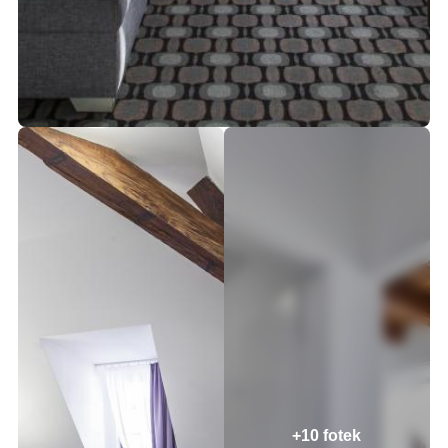
+10 fotek