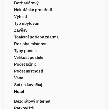
Bezbariérový
Nekuřácké prostředí
Výhled
Typ ubytování
Závěsy
Toaletní potřeby zdarma
Rozloha místnosti
Typy postelí
Velikost postele
Počet ložnic
Počet místností
Vana
Set na kávu/čaj
Hotel
Bezdrátový internet
Parkoviště