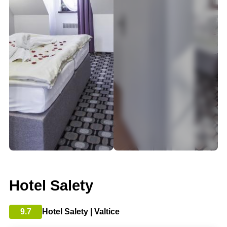
Hotel Salety
9.7
Hotel Salety | Valtice