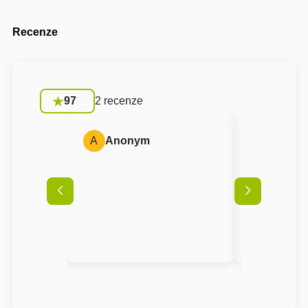
Recenze
97
2 recenze
A
Anonym
A
Anon