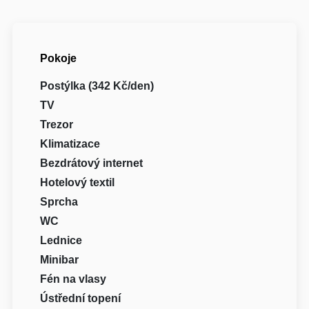
Pokoje
Postýlka (342 Kč/den)
TV
Trezor
Klimatizace
Bezdrátový internet
Hotelový textil
Sprcha
WC
Lednice
Minibar
Fén na vlasy
Ústřední topení