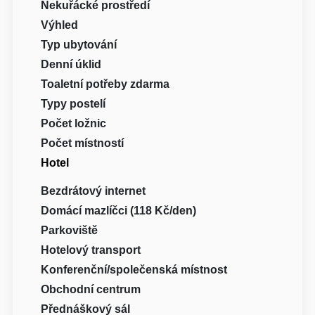
Nekuřácké prostředí
Výhled
Typ ubytování
Denní úklid
Toaletní potřeby zdarma
Typy postelí
Počet ložnic
Počet místností
Hotel
Bezdrátový internet
Domácí mazlíčci (118 Kč/den)
Parkoviště
Hotelový transport
Konferenční/společenská místnost
Obchodní centrum
Přednáškový sál