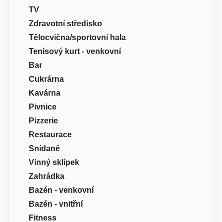
TV
Zdravotní středisko
Tělocvična/sportovní hala
Tenisový kurt - venkovní
Bar
Cukrárna
Kavárna
Pivnice
Pizzerie
Restaurace
Snídaně
Vinný sklípek
Zahrádka
Bazén - venkovní
Bazén - vnitřní
Fitness