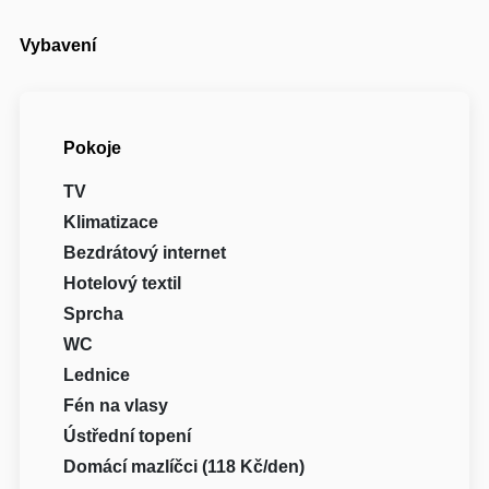
Vybavení
Pokoje
TV
Klimatizace
Bezdrátový internet
Hotelový textil
Sprcha
WC
Lednice
Fén na vlasy
Ústřední topení
Domácí mazlíčci (118 Kč/den)