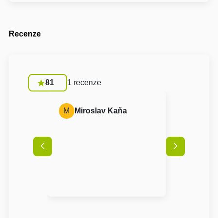
Recenze
81
1 recenze
M
Miroslav Kaňa