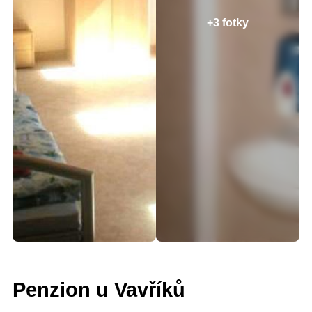
+3 fotky
Penzion u Vavříků