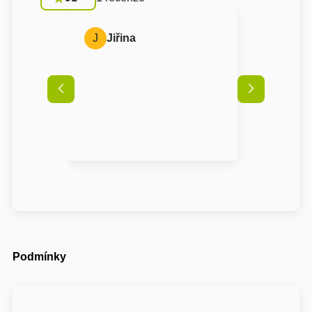
J
Jiřina
Podmínky