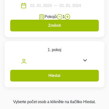
Pokojů
1
Změnit
1. pokoj
Hledat
Vyberte počet osob a klikněte na tlačítko Hledat.