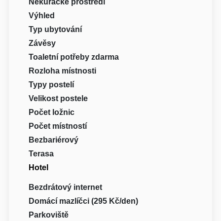
Nekuřácké prostředí
Výhled
Typ ubytování
Závěsy
Toaletní potřeby zdarma
Rozloha místnosti
Typy postelí
Velikost postele
Počet ložnic
Počet místností
Bezbariérový
Terasa
Hotel
Bezdrátový internet
Domácí mazlíčci (295 Kč/den)
Parkoviště