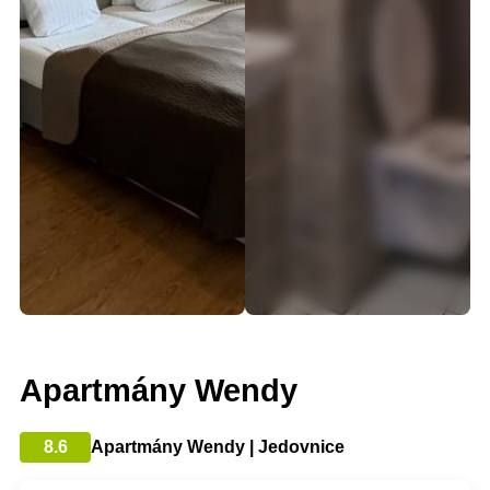
Apartmány Wendy
8.6
Apartmány Wendy | Jedovnice