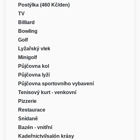
Postýlka (460 Kč/den)
TV
Billiard
Bowling
Golf
Lyžařský vlek
Minigolf
Půjčovna kol
Půjčovna lyží
Půjčovna sportovního vybavení
Tenisový kurt - venkovní
Pizzerie
Restaurace
Snídaně
Bazén - vnitřní
Kadeřnictví/salón krásy