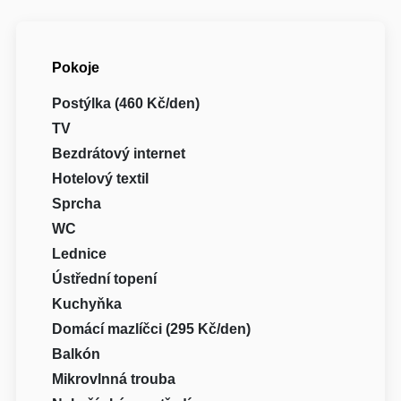
Pokoje
Postýlka (460 Kč/den)
TV
Bezdrátový internet
Hotelový textil
Sprcha
WC
Lednice
Ústřední topení
Kuchyňka
Domácí mazlíčci (295 Kč/den)
Balkón
Mikrovlnná trouba