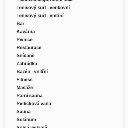
Tenisový kurt - venkovní
Tenisový kurt - vnitřní
Bar
Kavárna
Pivnice
Restaurace
Snídaně
Zahrádka
Bazén - vnitřní
Fitness
Masáže
Parní sauna
Perličková vana
Sauna
Solárium
Solná jeskyně