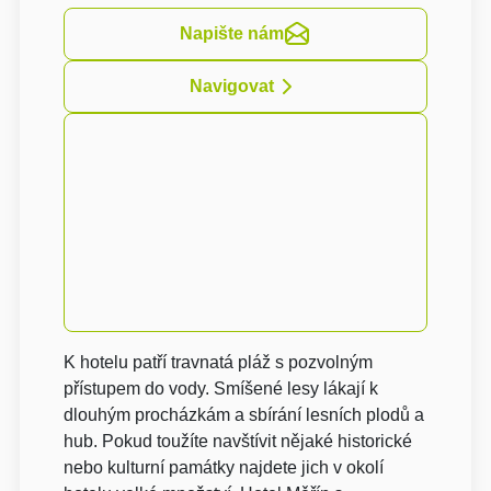
Napište nám
Navigovat
K hotelu patří travnatá pláž s pozvolným
přístupem do vody. Smíšené lesy lákají k
dlouhým procházkám a sbírání lesních plodů a
hub. Pokud toužíte navštívit nějaké historické
nebo kulturní památky najdete jich v okolí