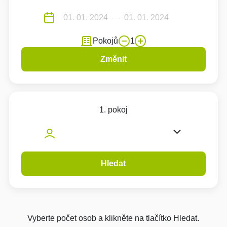
Pokojů
1
Změnit
1. pokoj
Hledat
Vyberte počet osob a klikněte na tlačítko Hledat.