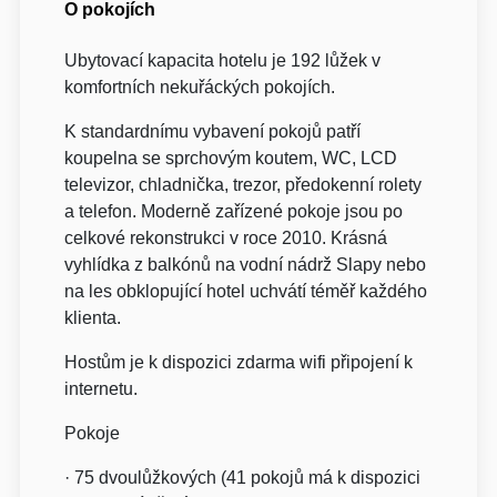
O pokojích
Ubytovací kapacita hotelu je 192 lůžek v
komfortních nekuřáckých pokojích.
K standardnímu vybavení pokojů patří
koupelna se sprchovým koutem, WC, LCD
televizor, chladnička, trezor, předokenní rolety
a telefon. Moderně zařízené pokoje jsou po
celkové rekonstrukci v roce 2010. Krásná
vyhlídka z balkónů na vodní nádrž Slapy nebo
na les obklopující hotel uchvátí téměř každého
klienta.
Hostům je k dispozici zdarma wifi připojení k
internetu.
Pokoje
· 75 dvoulůžkových (41 pokojů má k dispozici