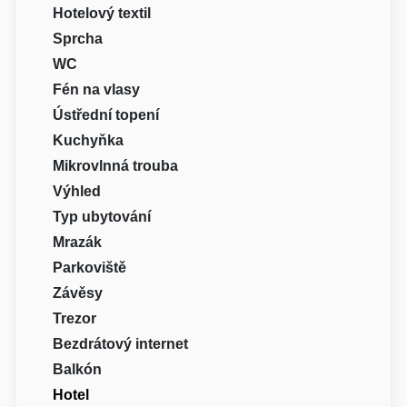
Hotelový textil
Sprcha
WC
Fén na vlasy
Ústřední topení
Kuchyňka
Mikrovlnná trouba
Výhled
Typ ubytování
Mrazák
Parkoviště
Závěsy
Trezor
Bezdrátový internet
Balkón
Hotel