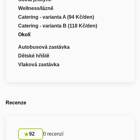
Wellness/lázně
Catering - varianta A (94 Kč/den)
Catering - varianta B (118 Kč/den)
Okolí
Autobusová zastávka
Dětské hřiště
Vlaková zastávka
Recenze
92
0 recenzí