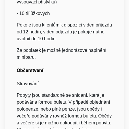
vysouvací přistýlku)
· 10 třílůžkových
Pokoje jsou klientům k dispozici v den příjezdu
od 12 hodin, v den odjezdu je pokoje nutné
uvolnit do 10 hodin.
Za poplatek je možné jednorázové naplnění
minibaru.
Občerstvení
Stravování
Pobyty jsou standardně se snídaní, která je
podávána formou bufetu. V případě objednání
polopenze, nebo plné penze, jsou obědy i
večeře podávány rovněž formou bufetu. Obědy
a večeře si je možno dokoupit i během pobytu.