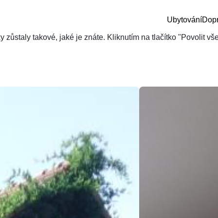
Ubytování
Dop
zůstaly takové, jaké je znáte. Kliknutím na tlačítko "Povolit v