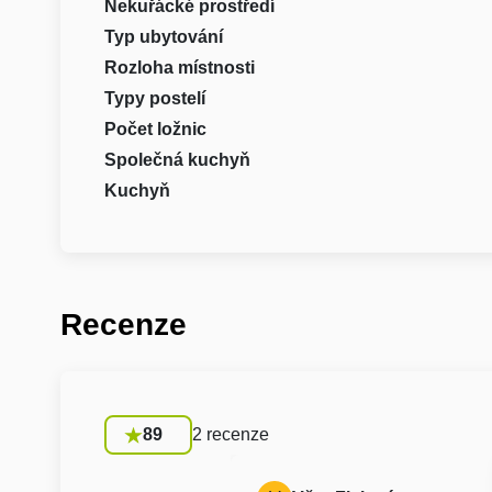
Nekuřácké prostředí
Typ ubytování
Rozloha místnosti
Typy postelí
Počet ložnic
Společná kuchyň
Kuchyň
Recenze
89
2 recenze