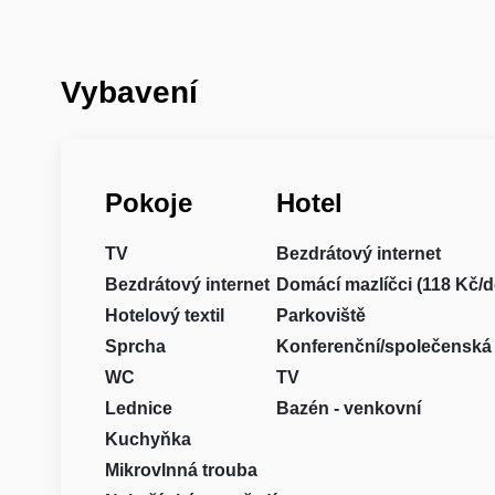
Vybavení
Pokoje
Hotel
TV
Bezdrátový internet
Bezdrátový internet
Domácí mazlíčci (118 Kč/d
Hotelový textil
Parkoviště
Sprcha
Konferenční/společenská
WC
TV
Lednice
Bazén - venkovní
Kuchyňka
Mikrovlnná trouba