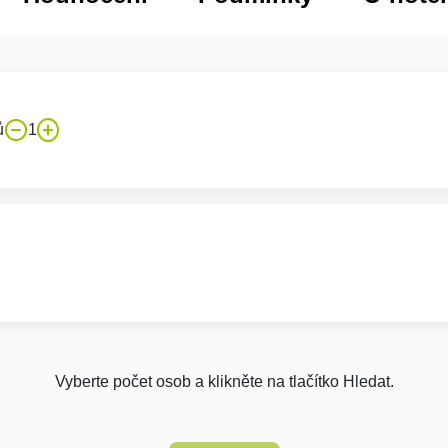
ů
1
Vyberte počet osob a klikněte na tlačítko Hledat.