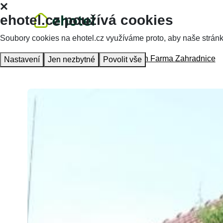
ehotel.cz používá cookies
Soubory cookies na ehotel.cz využíváme proto, aby naše stránky 
Hlavní stránka
Ubytování
Penzion Farma Zahradnice
Nastavení
Jen nezbytné
Povolit vše