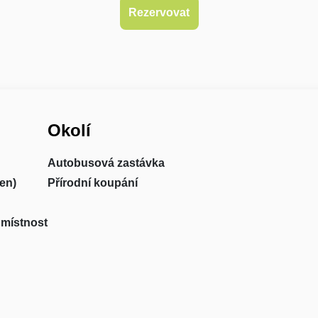
Okolí
Autobusová zastávka
en)
Přírodní koupání
 místnost