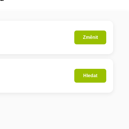
Změnit
Hledat