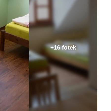
+16 fotek