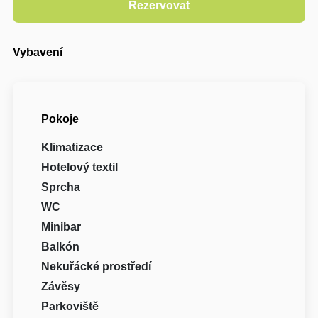
Vybavení
Pokoje
Klimatizace
Hotelový textil
Sprcha
WC
Minibar
Balkón
Nekuřácké prostředí
Závěsy
Parkoviště