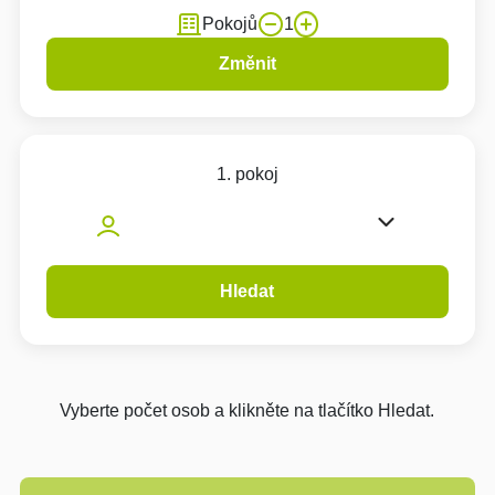
Pokojů
1
Změnit
1. pokoj
Hledat
Vyberte počet osob a klikněte na tlačítko Hledat.