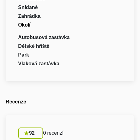
Snídaně
Zahrádka
Okolí
Autobusová zastávka
Dětské hřiště
Park
Vlaková zastávka
Recenze
92
0 recenzí