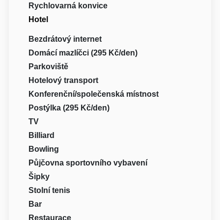
Rychlovarná konvice
Hotel
Bezdrátový internet
Domácí mazlíčci (295 Kč/den)
Parkoviště
Hotelový transport
Konferenční/společenská místnost
Postýlka (295 Kč/den)
TV
Billiard
Bowling
Půjčovna sportovního vybavení
Šipky
Stolní tenis
Bar
Restaurace