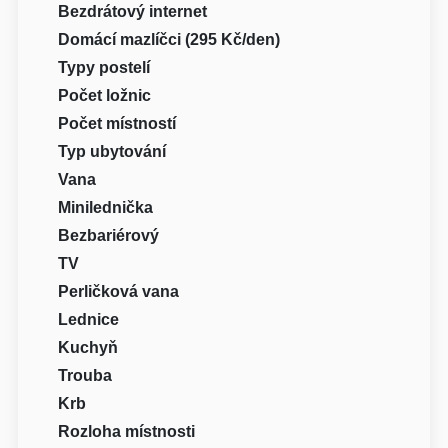
Bezdrátový internet
Domácí mazlíčci (295 Kč/den)
Typy postelí
Počet ložnic
Počet místností
Typ ubytování
Vana
Minilednička
Bezbariérový
TV
Perličková vana
Lednice
Kuchyň
Trouba
Krb
Rozloha místnosti