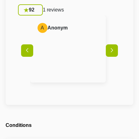
92
1 reviews
A
Anonym
Conditions