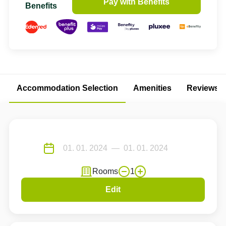
Pay with Benefits
Benefits
Accommodation Selection
Amenities
Reviews
Rooms
1
Edit