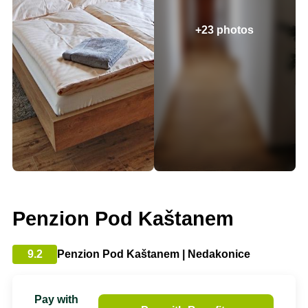
+23 photos
Penzion Pod Kaštanem
9.2
Penzion Pod Kaštanem | Nedakonice
Pay with