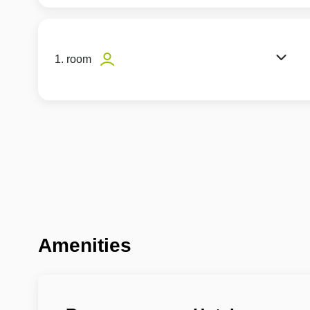
1. room
Amenities