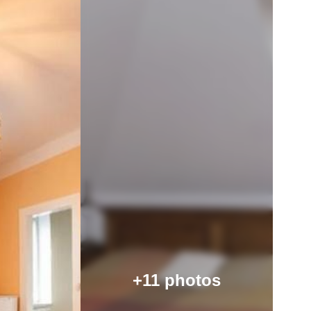
+11 photos