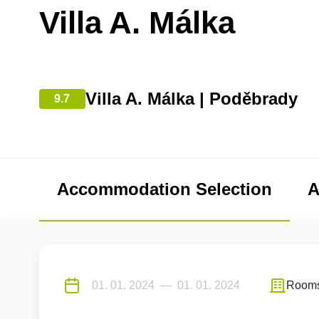
Villa A. Málka
Villa A. Málka | Poděbrady
9.7
Accommodation Selection
A
Room