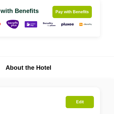
 with Benefits
Pay with Benefits
About the Hotel
Edit