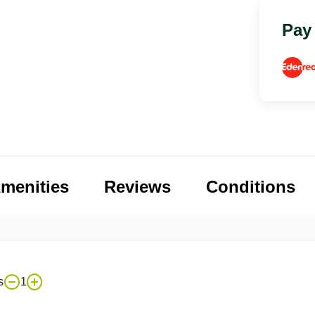
Pay
menities
Reviews
Conditions
s
1