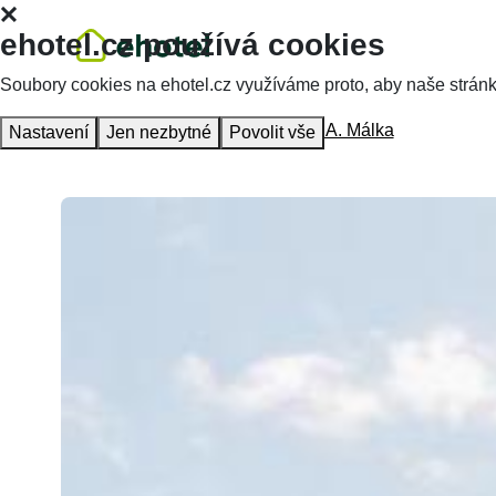
ehotel.cz používá cookies
Soubory cookies na ehotel.cz využíváme proto, aby naše stránky 
Homepage
Accommodation
Villa A. Málka
Nastavení
Jen nezbytné
Povolit vše