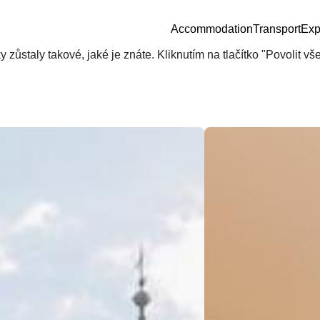
Accommodation
Transport
Exp
zůstaly takové, jaké je znáte. Kliknutím na tlačítko "Povolit v