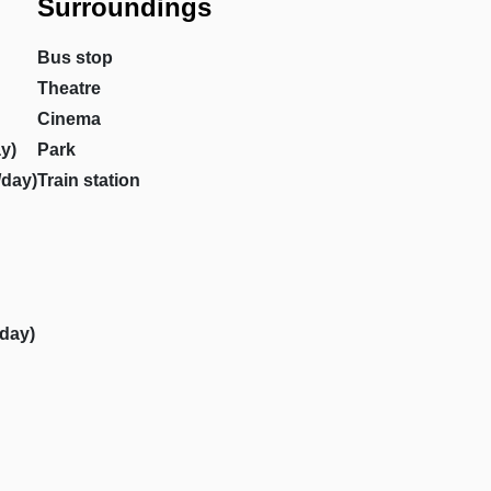
Surroundings
Bus stop
Theatre
Cinema
y)
Park
/day)
Train station
/day)