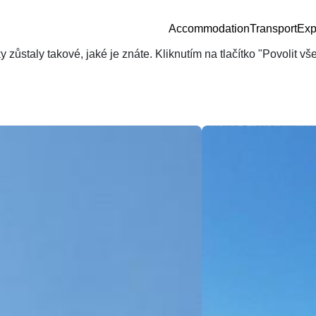
Accommodation
Transport
Exp
zůstaly takové, jaké je znáte. Kliknutím na tlačítko "Povolit v