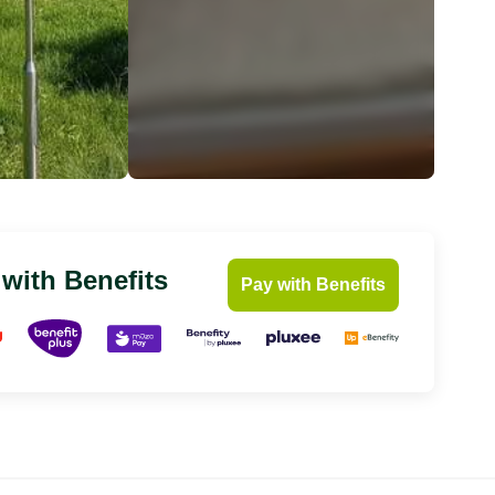
 with Benefits
Pay with Benefits