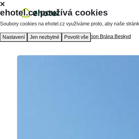
ehotel.cz používá cookies
Soubory cookies na ehotel.cz využíváme proto, aby naše stránky 
Homepage
Accommodation
Penzion Brána Beskyd
Nastavení
Jen nezbytné
Povolit vše