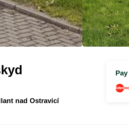
skyd
Pay
lant nad Ostravicí