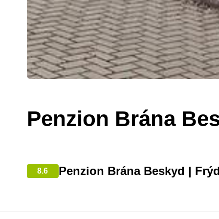
Penzion Brána Be
Penzion Brána Beskyd | Frýd
8.6