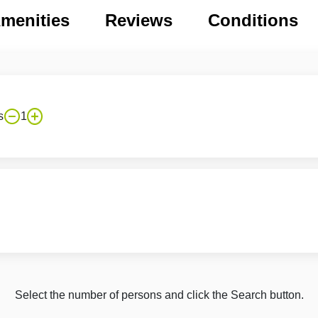
menities
Reviews
Conditions
s
1
Select the number of persons and click the Search button.