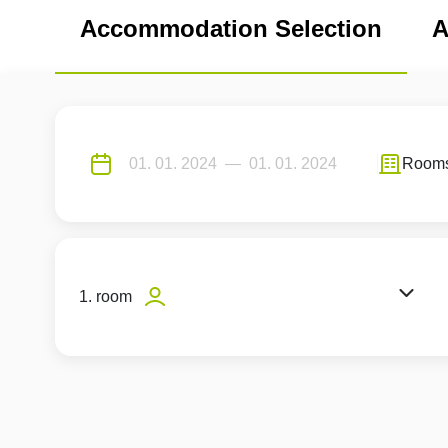
Accommodation Selection
A
Room
1. room