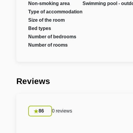
Non-smoking area
Swimming pool - outd
Type of accommodation
Size of the room
Bed types
Number of bedrooms
Number of rooms
Reviews
86
0 reviews