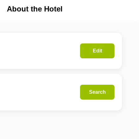
About the Hotel
Edit
Search