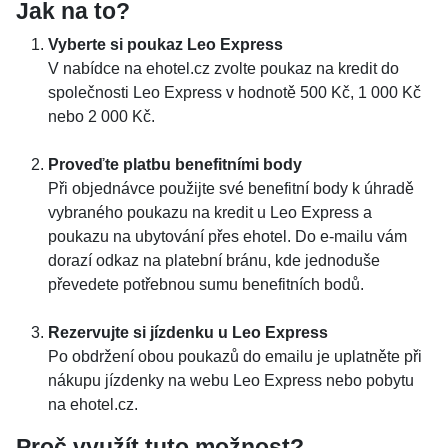
Jak na to?
Vyberte si poukaz Leo Express
V nabídce na ehotel.cz zvolte poukaz na kredit do
společnosti Leo Express v hodnotě 500 Kč, 1 000 Kč
nebo 2 000 Kč.
Proveďte platbu benefitními body
Při objednávce použijte své benefitní body k úhradě
vybraného poukazu na kredit u Leo Express a
poukazu na ubytování přes ehotel. Do e-mailu vám
dorazí odkaz na platební bránu, kde jednoduše
převedete potřebnou sumu benefitních bodů.
Rezervujte si jízdenku u Leo Express
Po obdržení obou poukazů do emailu je uplatněte při
nákupu jízdenky na webu Leo Express nebo pobytu
na ehotel.cz.
Proč využít tuto možnost?