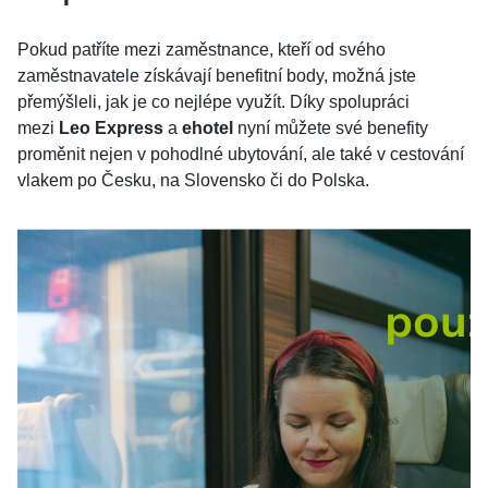
Pokud patříte mezi zaměstnance, kteří od svého
zaměstnavatele získávají benefitní body, možná jste
přemýšleli, jak je co nejlépe využít. Díky spolupráci
mezi
Leo Express
a
ehotel
nyní můžete své benefity
proměnit nejen v pohodlné ubytování, ale také v cestování
vlakem po Česku, na Slovensko či do Polska.