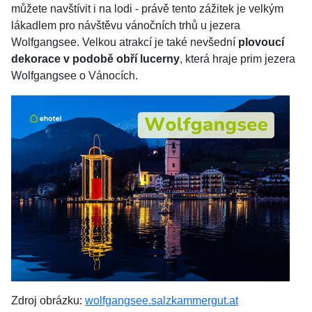
můžete navštívit i na lodi - právě tento zážitek je velkým
lákadlem pro návštěvu vánočních trhů u jezera
Wolfgangsee. Velkou atrakcí je také nevšední
plovoucí
dekorace v podobě obří lucerny
, která hraje prim jezera
Wolfgangsee o Vánocích.
Zdroj obrázku:
wolfgangsee.salzkammergut.at