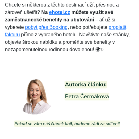
Chcete si některou z těchto destinací užít přes noc a
zároveň ušetřit?
Na
ehotel.cz
můžete využít své
zaměstnanecké benefity na ubytování
– ať už si
vyberete
pobyt přes Booking
, nebo potřebujete
proplatit
fakturu
přímo z vybraného hotelu. Navštivte naše stránky,
objevte širokou nabídku a proměňte své benefity v
nezapomenutelnou rodinnou dovolenou! 🌍✨