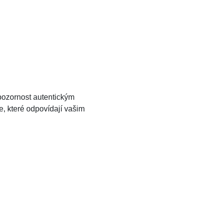
 pozornost autentickým
e, které odpovídají vašim