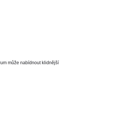
rum může nabídnout klidnější