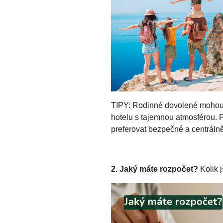
TIPY: Rodinné dovolené mohou v
hotelu s tajemnou atmosférou. 
preferovat bezpečné a centráln
2. Jaký máte rozpočet?
Kolik 