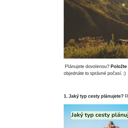
Plánujete dovolenou?
Položte
objednáte to správné počasí. :)
1. Jaký typ cesty plánujete?
R