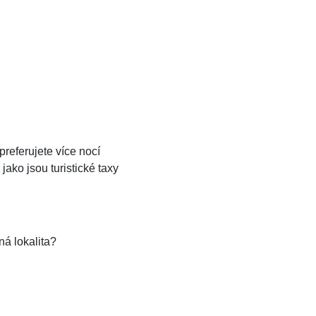
referujete více nocí
ako jsou turistické taxy
ná lokalita?