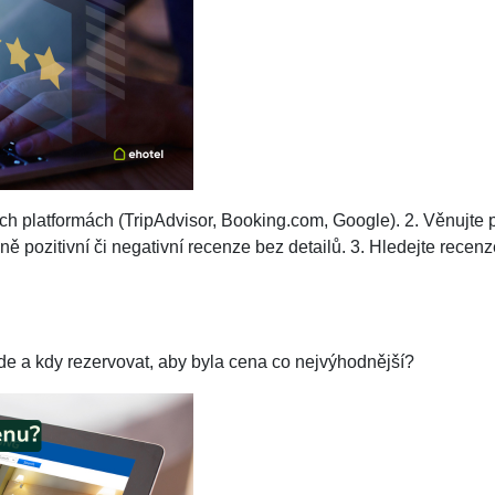
ch platformách (TripAdvisor, Booking.com, Google). 2. Věnujte
ě pozitivní či negativní recenze bez detailů. 3. Hledejte recenz
de a kdy rezervovat, aby byla cena co nejvýhodnější?