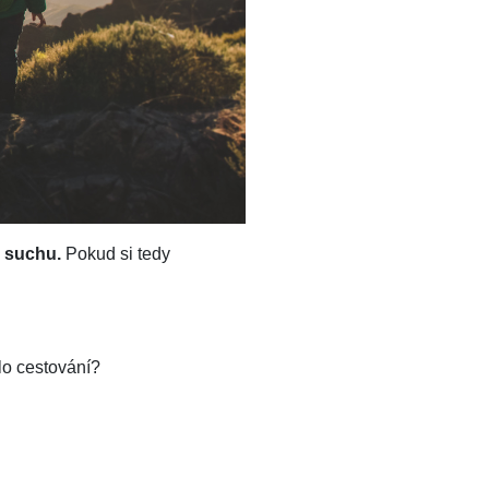
v suchu.
Pokud si tedy
lo cestování?