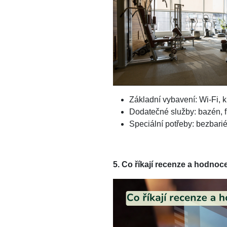
Základní vybavení: Wi-Fi, k
Dodatečné služby: bazén, fi
Speciální potřeby: bezbarié
5. Co říkají recenze a hodnoc