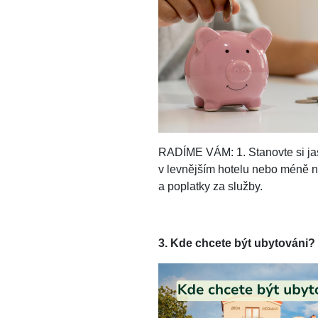
RADÍME VÁM: 1. Stanovte si jasn
v levnějším hotelu nebo méně no
a poplatky za služby.
3. Kde chcete být ubytováni?