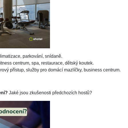
limatizace, parkování, snídaně.
tness centrum, spa, restaurace, dětský koutek.
rový přístup, služby pro domácí mazlíčky, business centrum.
ení?
Jaké jsou zkušenosti předchozích hostů?