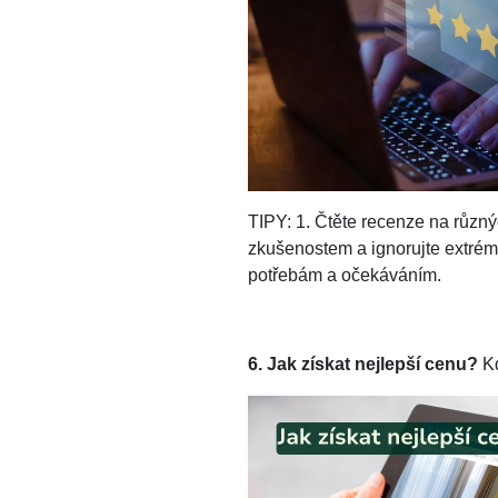
TIPY: 1. Čtěte recenze na různý
zkušenostem a ignorujte extrémn
potřebám a očekáváním.
6. Jak získat nejlepší cenu?
K