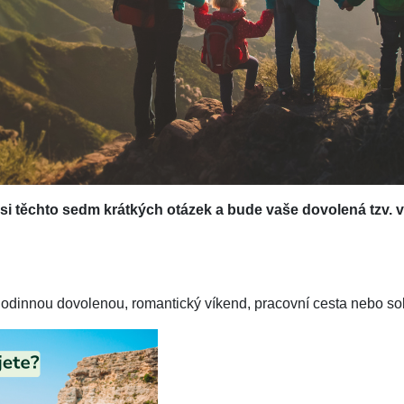
 si těchto sedm krátkých otázek a bude vaše dovolená tzv. 
odinnou dovolenou, romantický víkend, pracovní cesta nebo so