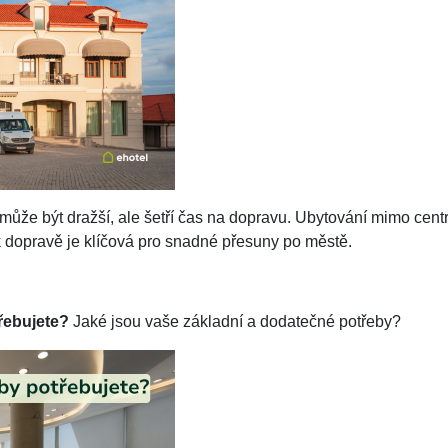
ůže být dražší, ale šetří čas na dopravu. Ubytování mimo cent
 k dopravě je klíčová pro snadné přesuny po městě.
třebujete?
Jaké jsou vaše základní a dodatečné potřeby?