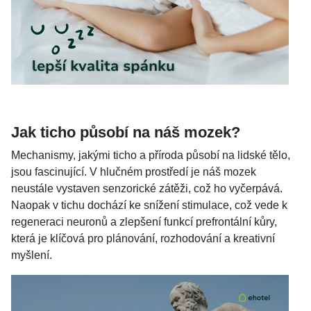
Jak ticho působí na náš mozek?
Mechanismy, jakými ticho a příroda působí na lidské tělo,
jsou fascinující. V hlučném prostředí je náš mozek
neustále vystaven senzorické zátěži, což ho vyčerpává.
Naopak v tichu dochází ke snížení stimulace, což vede k
regeneraci neuronů a zlepšení funkcí prefrontální kůry,
která je klíčová pro plánování, rozhodování a kreativní
myšlení.