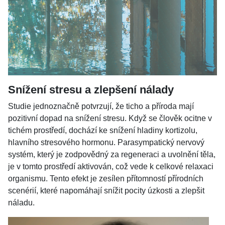
Snížení stresu a zlepšení nálady
Studie jednoznačně potvrzují, že ticho a příroda mají
pozitivní dopad na snížení stresu. Když se člověk ocitne v
tichém prostředí, dochází ke snížení hladiny kortizolu,
hlavního stresového hormonu. Parasympatický nervový
systém, který je zodpovědný za regeneraci a uvolnění těla,
je v tomto prostředí aktivován, což vede k celkové relaxaci
organismu. Tento efekt je zesílen přítomností přírodních
scenérií, které napomáhají snížit pocity úzkosti a zlepšit
náladu.