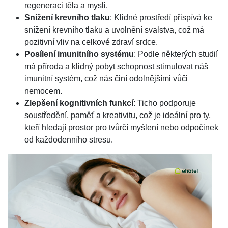
regeneraci těla a mysli.
Snížení krevního tlaku
: Klidné prostředí přispívá ke
snížení krevního tlaku a uvolnění svalstva, což má
pozitivní vliv na celkové zdraví srdce.
Posílení imunitního systému
: Podle některých studií
má příroda a klidný pobyt schopnost stimulovat náš
imunitní systém, což nás činí odolnějšími vůči
nemocem.
Zlepšení kognitivních funkcí
: Ticho podporuje
soustředění, paměť a kreativitu, což je ideální pro ty,
kteří hledají prostor pro tvůrčí myšlení nebo odpočinek
od každodenního stresu.