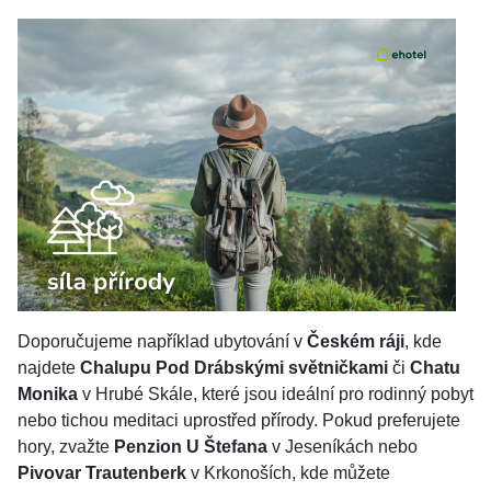
Doporučujeme například ubytování v
Českém ráji
, kde
najdete
Chalupu Pod Drábskými světničkami
či
Chatu
Monika
v Hrubé Skále, které jsou ideální pro rodinný pobyt
nebo tichou meditaci uprostřed přírody. Pokud preferujete
hory, zvažte
Penzion U Štefana
v Jeseníkách nebo
Pivovar Trautenberk
v Krkonoších, kde můžete