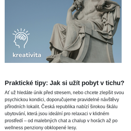
Praktické tipy: Jak si užít pobyt v tichu?
Ať už hledáte únik před stresem, nebo chcete zlepšit svou
psychickou kondici, doporučujeme pravidelné návštěvy
přírodních lokalit. Česká republika nabízí širokou škálu
ubytování, která jsou ideální pro relaxaci v klidném
prostředí – od malebných chat a chalup v horách až po
wellness penziony obklopené lesy.