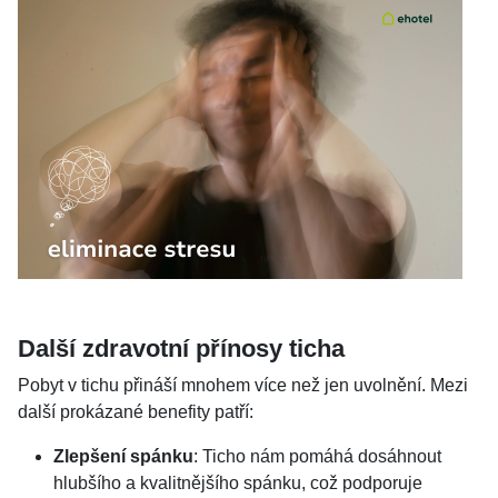
Další zdravotní přínosy ticha
Pobyt v tichu přináší mnohem více než jen uvolnění. Mezi
další prokázané benefity patří:
Zlepšení spánku
: Ticho nám pomáhá dosáhnout
hlubšího a kvalitnějšího spánku, což podporuje