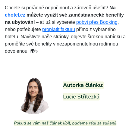
Chcete si pořádně odpočinout a zároveň ušetřit?
Na
ehotel.cz
můžete využít své zaměstnanecké benefity
na ubytování
– ať už si vyberete
pobyt přes Booking
,
nebo potřebujete
proplatit fakturu
přímo z vybraného
hotelu. Navštivte naše stránky, objevte širokou nabídku a
proměňte své benefity v nezapomenutelnou rodinnou
dovolenou! 🌍✨