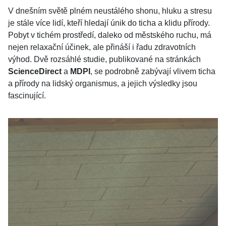
V dnešním světě plném neustálého shonu, hluku a stresu
je stále více lidí, kteří hledají únik do ticha a klidu přírody.
Pobyt v tichém prostředí, daleko od městského ruchu, má
nejen relaxační účinek, ale přináší i řadu zdravotních
výhod. Dvě rozsáhlé studie, publikované na stránkách
ScienceDirect
a
MDPI
, se podrobně zabývají vlivem ticha
a přírody na lidský organismus, a jejich výsledky jsou
fascinující.