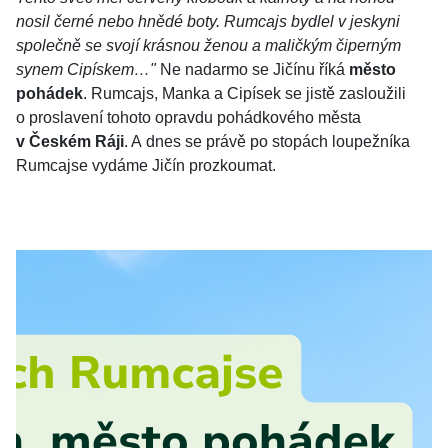
nosil černé nebo hnědé boty. Rumcajs bydlel v jeskyni
společně se svojí krásnou ženou a maličkým čiperným
synem Cipískem…"
Ne nadarmo se Jičínu říká
město
pohádek
. Rumcajs, Manka a Cipísek se jistě zasloužili
o proslavení tohoto opravdu pohádkového města
v Českém Ráji
. A dnes se právě po stopách loupežníka
Rumcajse vydáme Jičín prozkoumat.