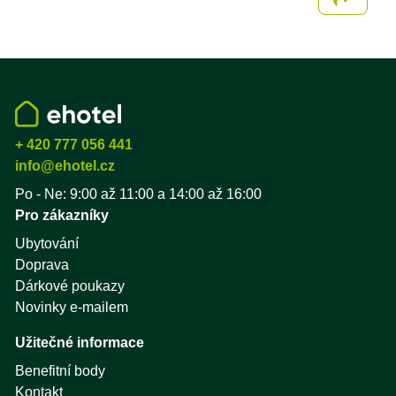
Sdílet
+ 420 777 056 441
info@ehotel.cz
Po - Ne: 9:00 až 11:00 a 14:00 až 16:00
Pro zákazníky
Ubytování
Doprava
Dárkové poukazy
Novinky e-mailem
Užitečné informace
Benefitní body
Kontakt