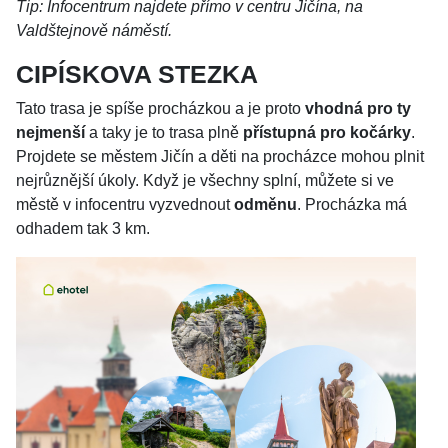
Tip: Infocentrum najdete přímo v centru Jičína, na
Valdštejnově náměstí.
CIPÍSKOVA STEZKA
Tato trasa je spíše procházkou a je proto
vhodná pro ty
nejmenší
a taky je to trasa plně
přístupná pro kočárky
.
Projdete se městem Jičín a děti na procházce mohou plnit
nejrůznější úkoly. Když je všechny splní, můžete si ve
městě v infocentru vyzvednout
odměnu
. Procházka má
odhadem tak 3 km.