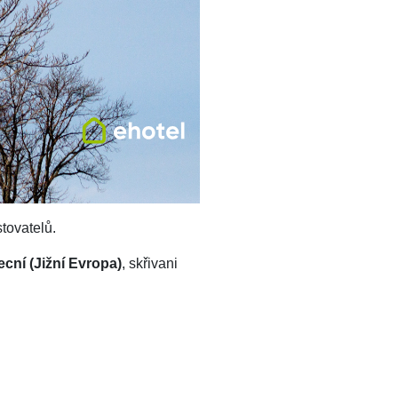
tovatelů.
cní (Jižní Evropa)
, skřivani