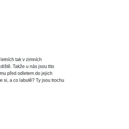
letních tak v zimních
diště. Takže u nás jsou tito
imu před odletem do jejich
te si, a co labutě? Ty jsou trochu