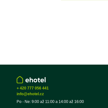
+ 420 777 056 441
info@ehotel.cz
Po - Ne: 9:00 až 11:00 a 14:00 až 16:00