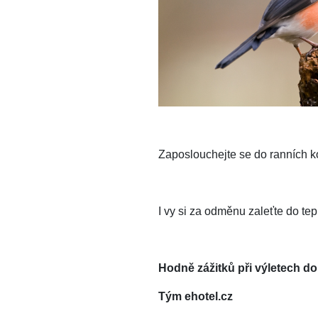
Zaposlouchejte se do ranních ko
I vy si za odměnu zaleťte do tepl
Hodně zážitků při výletech do
Tým ehotel.cz