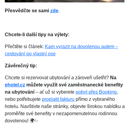
Přesvědčte se sami
zde
.
Chcete-li další tipy na výlety:
Přečtěte si článek:
Kam vyrazit na dovolenou autem –
cestování po vlastní ose
Závěrečný tip:
Chcete si rezervovat ubytování a zároveň ušetřit?
Na
ehotel.cz
můžete využít své zaměstnanecké benefity
na ubytování
– ať už si vyberete
pobyt přes Booking
,
nebo potřebujete
proplatit fakturu
přímo z vybraného
hotelu. Navštivte naše stránky, objevte širokou nabídku a
proměňte své benefity v nezapomenutelnou rodinnou
dovolenou! 🌍✨