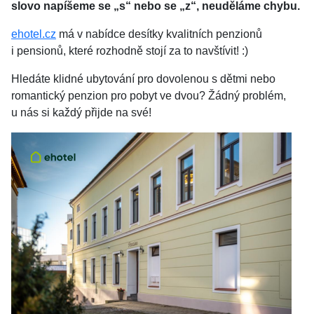
slovo napíšeme se „s“ nebo se „z“, neuděláme chybu.
ehotel.cz
má v nabídce desítky kvalitních penzionů
i pensionů, které rozhodně stojí za to navštívit! :)
Hledáte klidné ubytování pro dovolenou s dětmi nebo
romantický penzion pro pobyt ve dvou? Žádný problém,
u nás si každý přijde na své!