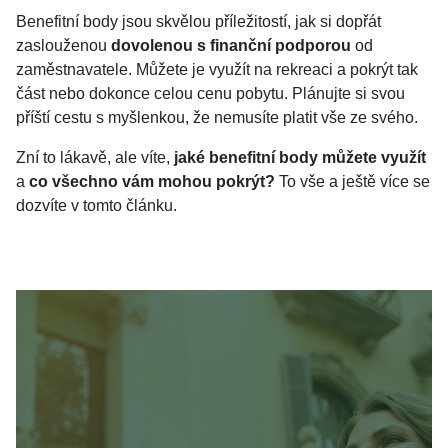
Benefitní body jsou skvělou příležitostí, jak si dopřát
zaslouženou
dovolenou s finanční podporou
od
zaměstnavatele. Můžete je využít na rekreaci a pokrýt tak
část nebo dokonce celou cenu pobytu. Plánujte si svou
příští cestu s myšlenkou, že nemusíte platit vše ze svého.
Zní to lákavě, ale víte,
jaké benefitní body můžete využít
a
co všechno vám mohou pokrýt?
To vše a ještě více se
dozvíte v tomto článku.