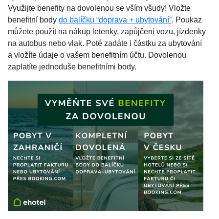
Využijte benefity na dovolenou se vším všudy! Vložte
benefitní body
do balíčku “doprava + ubytování”
. Poukaz
můžete použít na nákup letenky, zapůjčení vozu, jízdenky
na autobus nebo vlak. Poté zadáte i částku za ubytování
a vložíte údaje o vašem benefitním účtu. Dovolenou
zaplatíte jednoduše benefitními body.