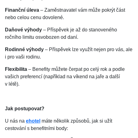
Finanční úleva
– Zaměstnavatel vám může pokrýt část
nebo celou cenu dovolené.
Daňové výhody
– Příspěvek je až do stanoveného
ročního limitu osvobozen od daní.
Rodinné výhody
– Příspěvek lze využít nejen pro vás, ale
i pro vaši rodinu.
Flexibilita
– Benefity můžete čerpat po celý rok a podle
vašich preferencí (například na víkend na jaře a další
v létě).
Jak postupovat?
U nás na
ehotel
máte několik způsobů, jak si užít
cestování s benefitními body: