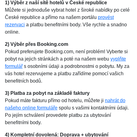
1) Výběr z naší sítě hotelů v České republice
Můžete si jednoduše vybrat hotel z široké nabídky po celé
České republice a přímo na našem portálu
provést
rezervaci
a platbu benefitními body. Vše rychle a snadno
online.
2) Výběr přes Booking.com
Pokud preferujete Booking.com, není problém! Vyberte si
pobyt na jejich stránkách a poté na našem webu
vyplňte
formulář
s osobními údaji a podrobnostmi o pobytu. My za
vás hotel rezervujeme a platbu zařídíme pomocí vašich
benefitních bodů.
3) Platba za pobyt na základě faktury
Pokud máte fakturu přímo od hotelu, můžete ji
nahrát do
našeho online formuláře
spolu s vašimi kontaktními údaji.
Po jejím schválení provedete platbu za ubytování
benefitními body.
4) Kompletní dovolená: Doprava + ubytování