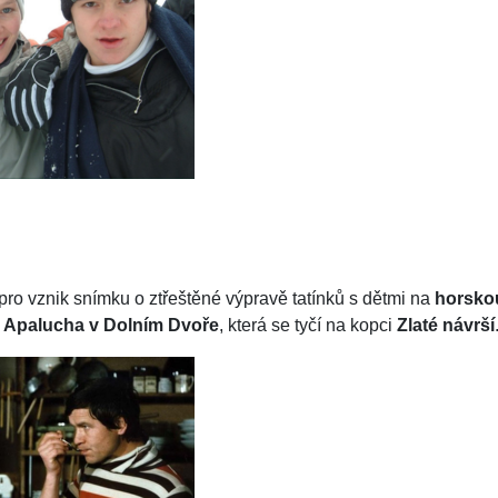
ro vznik snímku o ztřeštěné výpravě tatínků s dětmi na
horsko
 Apalucha v Dolním Dvoře
, která se tyčí na kopci
Zlaté návrší