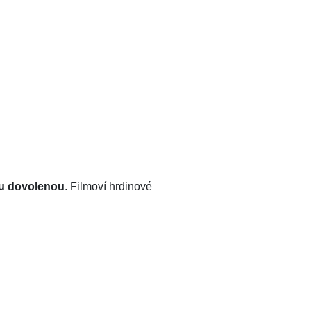
u dovolenou
. Filmoví hrdinové
.