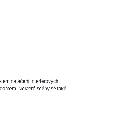
ístem natáčení interiérových
 domem. Některé scény se také