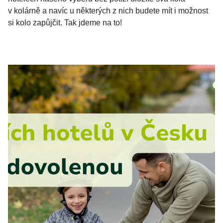
v kolárně a navíc u některých z nich budete mít i možnost
si kolo zapůjčit. Tak jdeme na to!