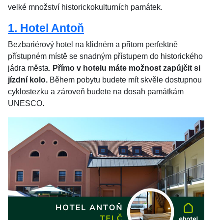
velké množství historickokulturních památek.
1. Hotel Antoň
Bezbariérový hotel na klidném a přitom perfektně
přístupném místě se snadným přístupem do historického
jádra města.
Přímo v hotelu máte možnost zapůjčit si
jízdní kolo.
Během pobytu budete mít skvěle dostupnou
cyklostezku a zároveň budete na dosah památkám
UNESCO.