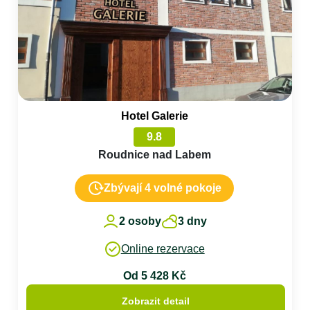
Hotel Galerie
9.8
Roudnice nad Labem
Zbývají 4 volné pokoje
2 osoby
3 dny
Online rezervace
Od 5 428 Kč
Zobrazit detail