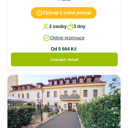
Zbývají 2 volné pokoje
2 osoby
3 dny
Online rezervace
Od 5 664 Kč
Zobrazit detail