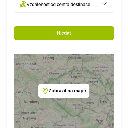
Vzdálenost od centra destinace
Hledat
Zobrazit na mapě