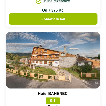
Online rezervace
Od 7 375 Kč
Zobrazit detail
Hotel BAHENEC
9.1