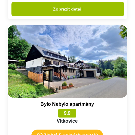
Zobrazit detail
Bylo Nebylo apartmány
9.9
Vítkovice