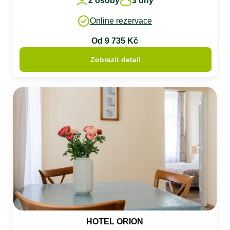
2 osoby
3 dny
Online rezervace
Od 9 735 Kč
Zobrazit detail
HOTEL ORION