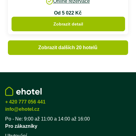
Online rezervace
Od 5 022 Kč
Zobrazit detail
Zobrazit dalších 20 hotelů
+ 420 777 056 441
info@ehotel.cz
Po - Ne: 9:00 až 11:00 a 14:00 až 16:00
Pro zákazníky
Ubytování