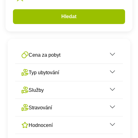
Hledat
Cena za pobyt
Typ ubytování
Služby
Stravování
Hodnocení