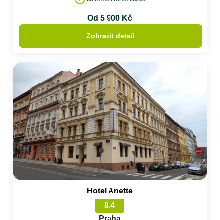
Od 5 900 Kč
Zobrazit detail
Hotel Anette
8.4
Praha