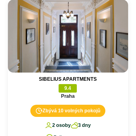
SIBELIUS APARTMENTS
9.4
Praha
Zbývá 10 volných pokojů
2 osoby
3 dny