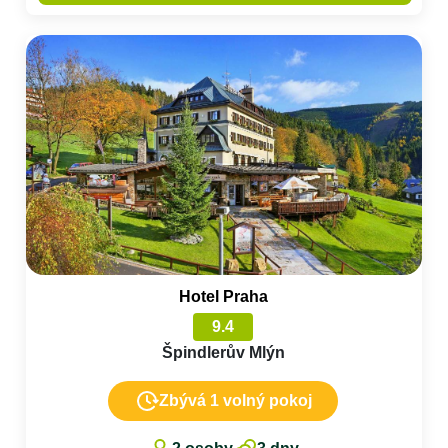
Hotel Praha
9.4
Špindlerův Mlýn
Zbývá 1 volný pokoj