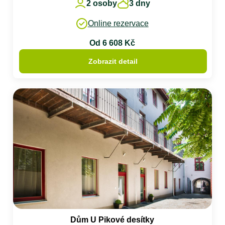
2 osoby
3 dny
Online rezervace
Od 6 608 Kč
Zobrazit detail
Dům U Pikové desítky