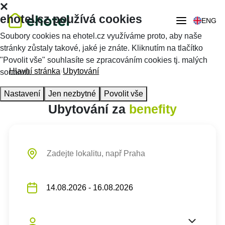
ehotel.cz používá cookies
ENG
Soubory cookies na ehotel.cz využíváme proto, aby naše
stránky zůstaly takové, jaké je znáte. Kliknutím na tlačítko
"Povolit vše" souhlasíte se zpracováním cookies tj. malých
Hlavní stránka
Ubytování
souborů.
Nastavení
Jen nezbytné
Povolit vše
Ubytování za
benefity