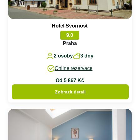
Hotel Svornost
9.0
Praha
2 osoby
3 dny
Online rezervace
Od 5 867 Kč
Zobrazit detail