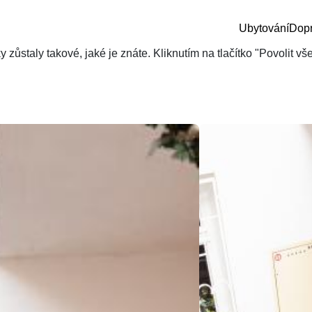
Ubytování
Dop
zůstaly takové, jaké je znáte. Kliknutím na tlačítko "Povolit v