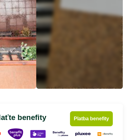
aťte benefity
Platba benefity