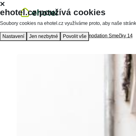
ehotel.cz používá cookies
Soubory cookies na ehotel.cz využíváme proto, aby naše stránky 
Hlavní stránka
Ubytování
Accommodation Smečky 14
Nastavení
Jen nezbytné
Povolit vše