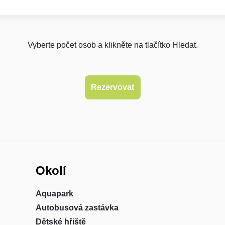
Vyberte počet osob a klikněte na tlačítko Hledat.
Okolí
Aquapark
Autobusová zastávka
Dětské hřiště