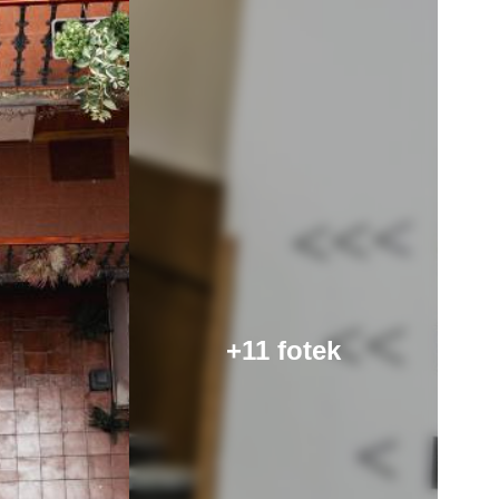
+11 fotek