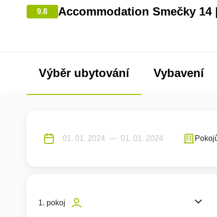
Accommodation Smečky 14 |
9.8
Výběr ubytování
Vybavení
Pokoj
1. pokoj