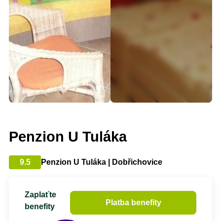
Penzion U Tuláka
9.5
Penzion U Tuláka | Dobřichovice
Zaplaťte
Platba benefity
benefity