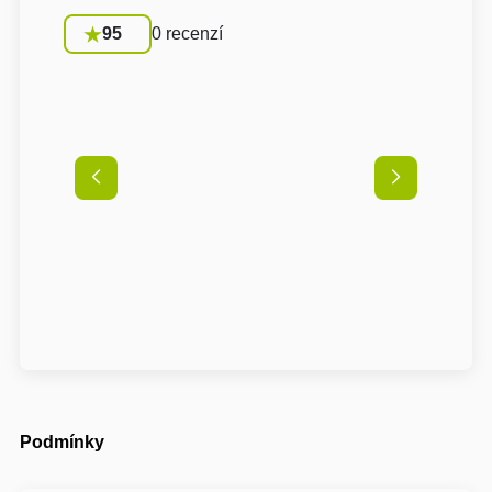
95
0 recenzí
Podmínky