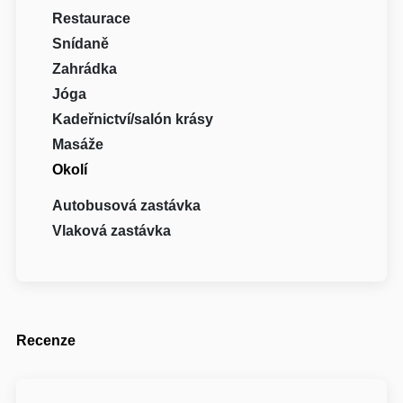
Restaurace
Snídaně
Zahrádka
Jóga
Kadeřnictví/salón krásy
Masáže
Okolí
Autobusová zastávka
Vlaková zastávka
Recenze