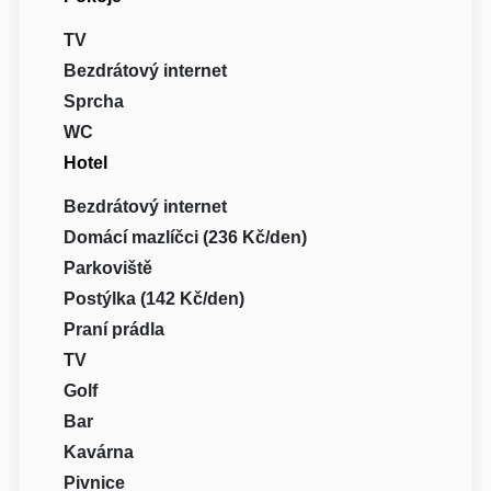
TV
Bezdrátový internet
Sprcha
WC
Hotel
Bezdrátový internet
Domácí mazlíčci (236 Kč/den)
Parkoviště
Postýlka (142 Kč/den)
Praní prádla
TV
Golf
Bar
Kavárna
Pivnice