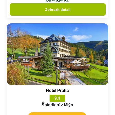
Od 4 614 Kč
Zobrazit detail
Hotel Praha
9.4
Špindlerův Mlýn