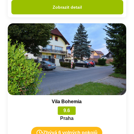
Zobrazit detail
Vila Bohemia
9.6
Praha
Zbývá 6 volných pokojů