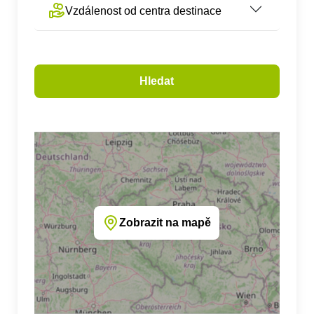
Vzdálenost od centra destinace
Hledat
Zobrazit na mapě