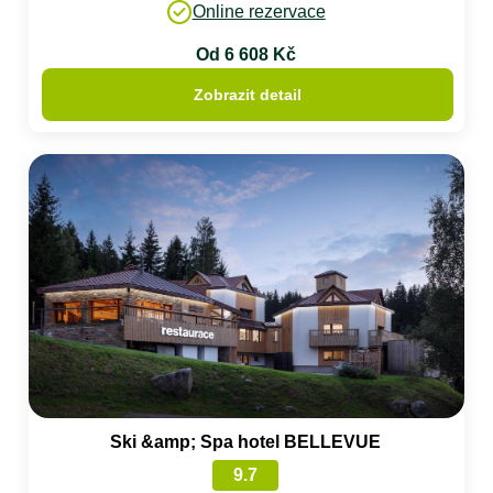
Online rezervace
Od 6 608 Kč
Zobrazit detail
Ski &amp; Spa hotel BELLEVUE
9.7