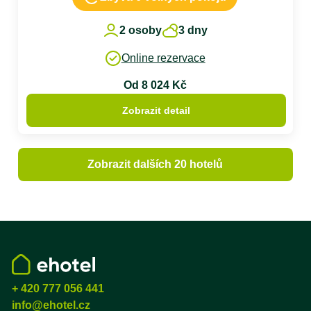
2 osoby
3 dny
Online rezervace
Od 8 024 Kč
Zobrazit detail
Zobrazit dalších 20 hotelů
+ 420 777 056 441
info@ehotel.cz