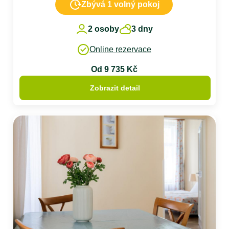
Zbývá 1 volný pokoj
2 osoby
3 dny
Online rezervace
Od 9 735 Kč
Zobrazit detail