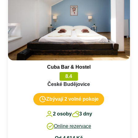
Cuba Bar & Hostel
8.4
České Budějovice
Zbývají 2 volné pokoje
2 osoby
3 dny
Online rezervace