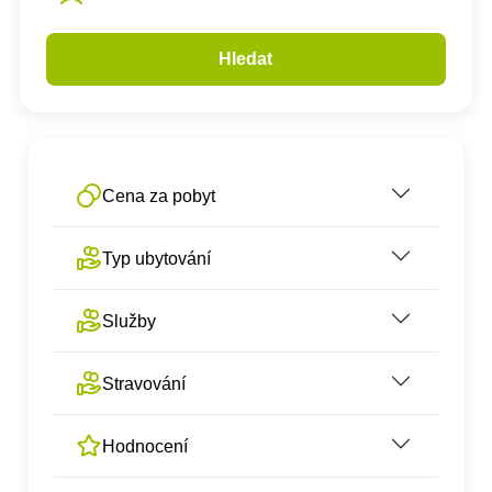
Hledat
Cena za pobyt
Typ ubytování
Služby
Stravování
Hodnocení