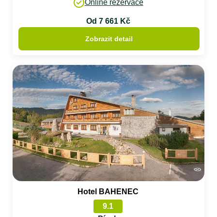
Online rezervace
Od 7 661 Kč
Zobrazit detail
Hotel BAHENEC
9.1