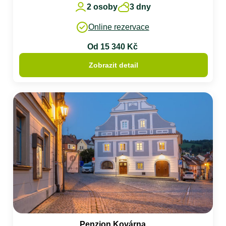
2 osoby
3 dny
Online rezervace
Od 15 340 Kč
Zobrazit detail
Penzion Kovárna