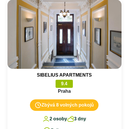
SIBELIUS APARTMENTS
9.4
Praha
Zbývá 8 volných pokojů
2 osoby
3 dny