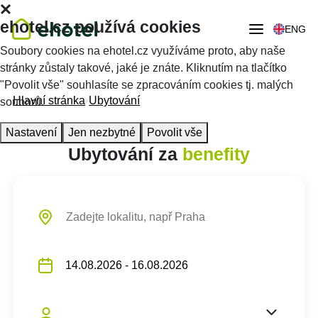
ehotel.cz používá cookies
ENG
Soubory cookies na ehotel.cz využíváme proto, aby naše
stránky zůstaly takové, jaké je znáte. Kliknutím na tlačítko
"Povolit vše" souhlasíte se zpracováním cookies tj. malých
Hlavní stránka
Ubytování
souborů.
Nastavení
Jen nezbytné
Povolit vše
Ubytování za
benefity