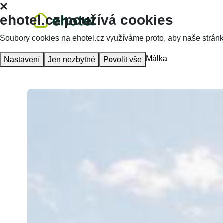
ehotel.cz používá cookies
Soubory cookies na ehotel.cz využíváme proto, aby naše stránky 
Hlavní stránka
Ubytování
Villa A. Málka
Nastavení
Jen nezbytné
Povolit vše