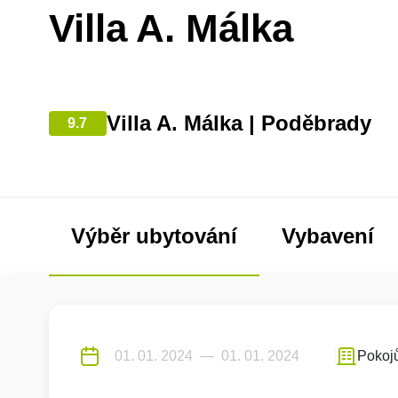
Villa A. Málka
Villa A. Málka | Poděbrady
9.7
Výběr ubytování
Vybavení
Pokoj