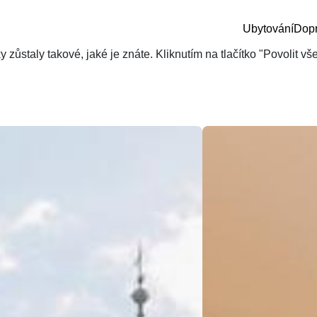
Ubytování
Dop
zůstaly takové, jaké je znáte. Kliknutím na tlačítko "Povolit v