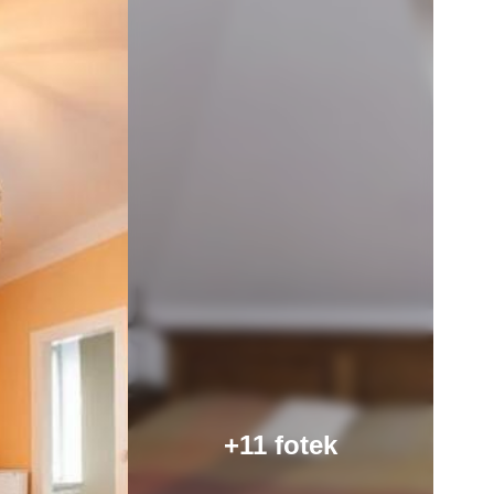
+11 fotek