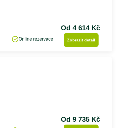
Od 4 614 Kč
Online rezervace
Zobrazit detail
Od 9 735 Kč