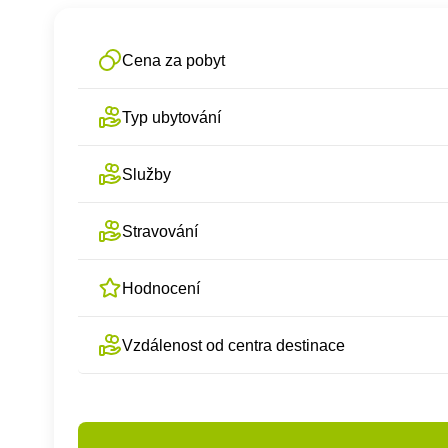
Cena za pobyt
Typ ubytování
Služby
Stravování
Hodnocení
Vzdálenost od centra destinace