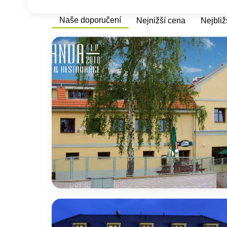
Naše doporučení
Nejnižší cena
Nejbliž