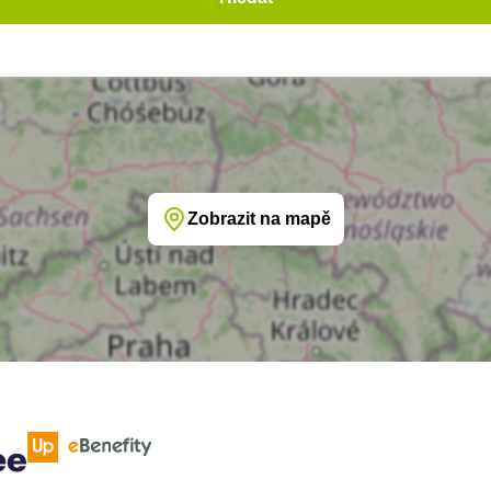
Zobrazit na mapě