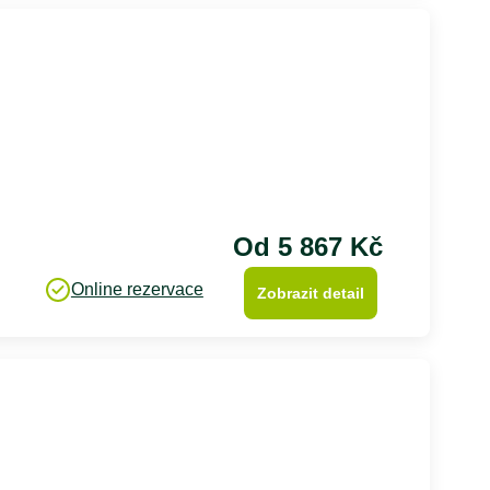
Od 5 867 Kč
Online rezervace
Zobrazit detail