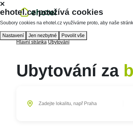
ehotel.cz používá cookies
Soubory cookies na ehotel.cz využíváme proto, aby naše stránky 
Nastavení
Jen nezbytné
Povolit vše
Hlavní stránka
Ubytování
Ubytování za
b