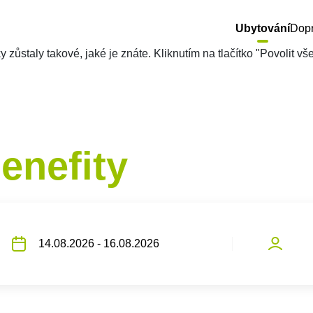
Ubytování
Dop
zůstaly takové, jaké je znáte. Kliknutím na tlačítko "Povolit v
enefity