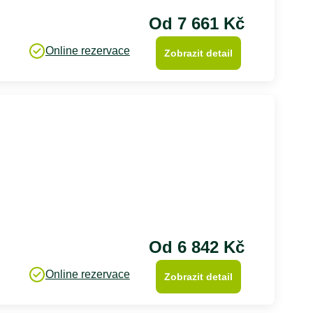
Od 7 661 Kč
Online rezervace
Zobrazit detail
Od 6 842 Kč
Online rezervace
Zobrazit detail