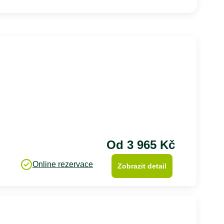
Od 3 965 Kč
Online rezervace
Zobrazit detail