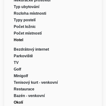
Nekuřácké prostředí
Typ ubytování
Rozloha místnosti
Typy postelí
Počet ložnic
Počet místností
Hotel
Bezdrátový internet
Parkoviště
TV
Golf
Minigolf
Tenisový kurt - venkovní
Restaurace
Bazén - venkovní
Okolí