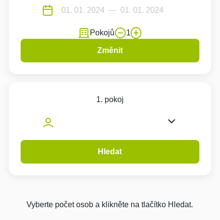
Pokojů
1
Změnit
1. pokoj
Hledat
Vyberte počet osob a klikněte na tlačítko Hledat.