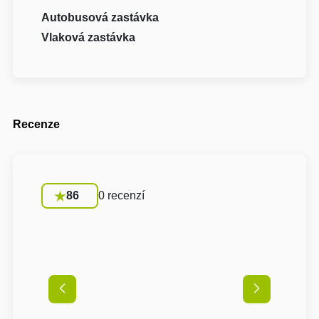
Autobusová zastávka
Vlaková zastávka
Recenze
86
0 recenzí