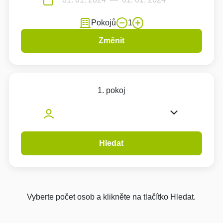
Pokojů
1
Změnit
1. pokoj
Hledat
Vyberte počet osob a klikněte na tlačítko Hledat.