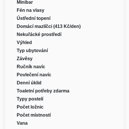
Minibar
Fén na vlasy
Ústřední topení
Domácí mazlíčci (413 Kč/den)
Nekuřácké prostředí
Výhled
Typ ubytování
Závěsy
Ručník navíc
Povlečení navíc
Denní úklid
Toaletní potřeby zdarma
Typy postelí
Počet ložnic
Počet místností
Vana