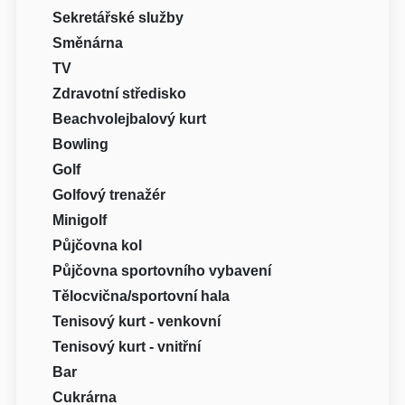
Sekretářské služby
Směnárna
TV
Zdravotní středisko
Beachvolejbalový kurt
Bowling
Golf
Golfový trenažér
Minigolf
Půjčovna kol
Půjčovna sportovního vybavení
Tělocvična/sportovní hala
Tenisový kurt - venkovní
Tenisový kurt - vnitřní
Bar
Cukrárna