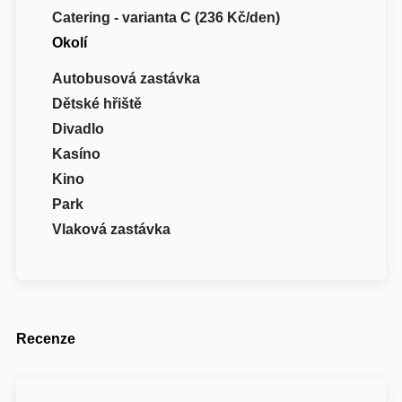
Catering - varianta C (236 Kč/den)
Okolí
Autobusová zastávka
Dětské hřiště
Divadlo
Kasíno
Kino
Park
Vlaková zastávka
Recenze