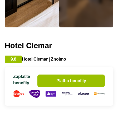
Hotel Clemar
9.8
Hotel Clemar | Znojmo
Zaplaťte
Platba benefity
benefity