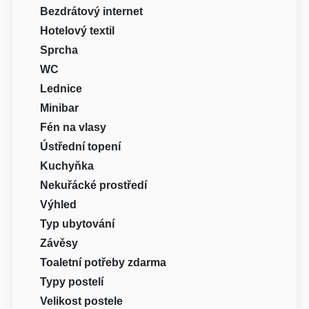
Bezdrátový internet
Hotelový textil
Sprcha
WC
Lednice
Minibar
Fén na vlasy
Ústřední topení
Kuchyňka
Nekuřácké prostředí
Výhled
Typ ubytování
Závěsy
Toaletní potřeby zdarma
Typy postelí
Velikost postele