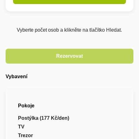
Vyberte počet osob a klikněte na tlačítko Hledat.
Vybavení
Pokoje
Postýlka (177 Kč/den)
TV
Trezor