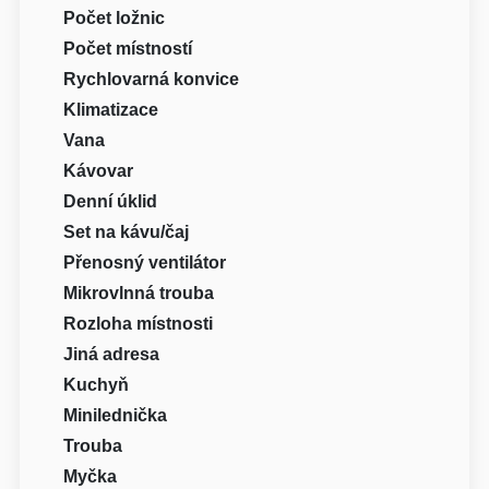
Počet ložnic
Počet místností
Rychlovarná konvice
Klimatizace
Vana
Kávovar
Denní úklid
Set na kávu/čaj
Přenosný ventilátor
Mikrovlnná trouba
Rozloha místnosti
Jiná adresa
Kuchyň
Minilednička
Trouba
Myčka