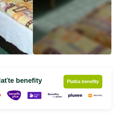
aťte benefity
Platba benefity