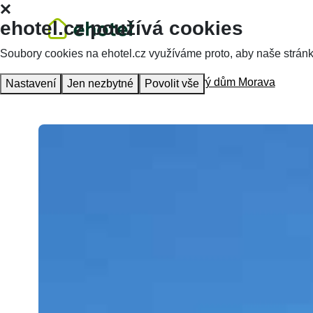
ehotel.cz používá cookies
Soubory cookies na ehotel.cz využíváme proto, aby naše stránky 
Hlavní stránka
Ubytování
Hotelový dům Morava
Nastavení
Jen nezbytné
Povolit vše