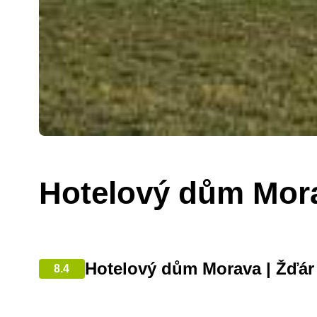
Hotelový dům Mor
Hotelový dům Morava | Žďár
8.4