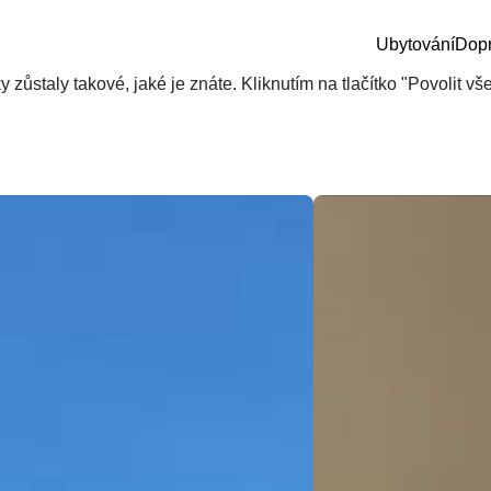
Ubytování
Dop
zůstaly takové, jaké je znáte. Kliknutím na tlačítko "Povolit v