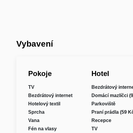
Vybavení
Pokoje
Hotel
TV
Bezdrátový intern
Bezdrátový internet
Domácí mazlíčci (
Hotelový textil
Parkoviště
Sprcha
Praní prádla (59 K
Vana
Recepce
Fén na vlasy
TV