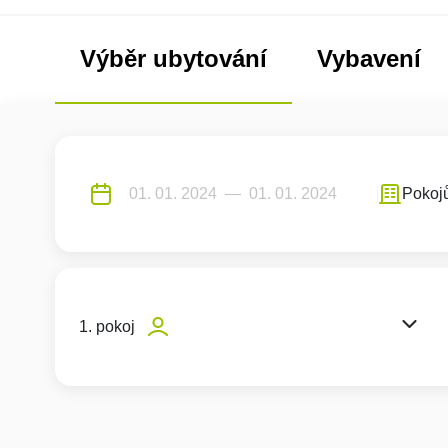
Výběr ubytování
Vybavení
Pokoj
1. pokoj