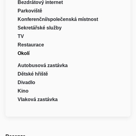
Bezdrátový internet
Parkoviště
Konferenční/společenská místnost
Sekretářské služby
TV
Restaurace
Okolí
Autobusová zastávka
Dětské hřiště
Divadlo
Kino
Vlaková zastávka