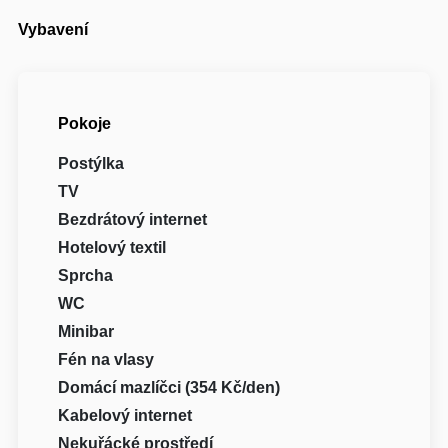
Vybavení
Pokoje
Postýlka
TV
Bezdrátový internet
Hotelový textil
Sprcha
WC
Minibar
Fén na vlasy
Domácí mazlíčci (354 Kč/den)
Kabelový internet
Nekuřácké prostředí