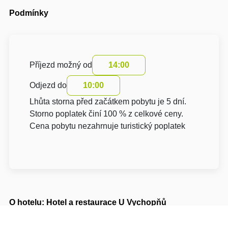
Podmínky
Příjezd možný od
14:00
Odjezd do
10:00
Lhůta storna před začátkem pobytu je 5 dní.
Storno poplatek činí 100 % z celkové ceny.
Cena pobytu nezahrnuje turistický poplatek
O hotelu: Hotel a restaurace U Vychopňů