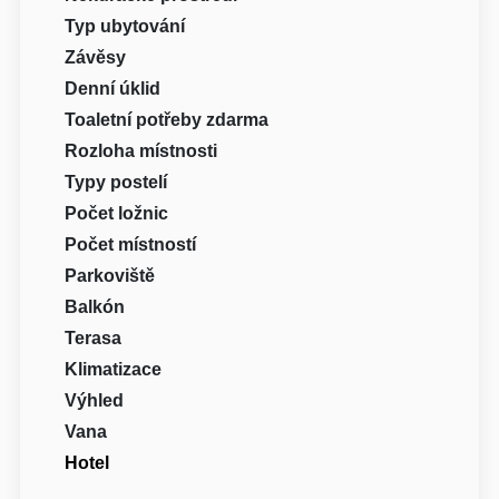
Typ ubytování
Závěsy
Denní úklid
Toaletní potřeby zdarma
Rozloha místnosti
Typy postelí
Počet ložnic
Počet místností
Parkoviště
Balkón
Terasa
Klimatizace
Výhled
Vana
Hotel