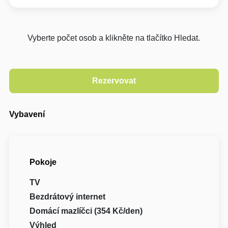
Vyberte počet osob a klikněte na tlačítko Hledat.
Vybavení
Pokoje
TV
Bezdrátový internet
Domácí mazlíčci (354 Kč/den)
Výhled