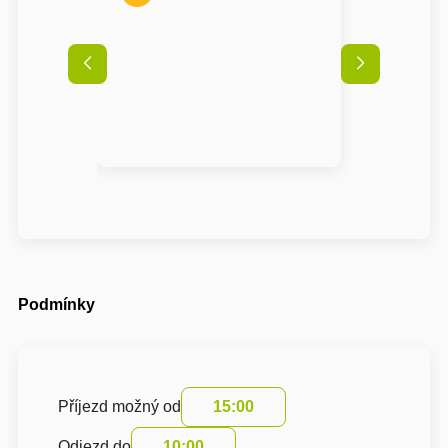
Podmínky
Příjezd možný od
15:00
Odjezd do
10:00