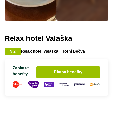
Relax hotel Valaška
9.2
Relax hotel Valaška | Horní Bečva
Zaplaťte
Platba benefity
benefity