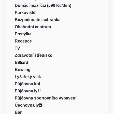
Domácí mazlíčci (590 Kč/den)
Parkoviště
Bezpečnostní schránka
Obchodní centrum
Postýlka
Recepce
TV
Zdravotní středisko
Billiard
Bowling
Lyžařský vlek
Půjčovna kol
Půjčovna lyží
Půjčovna sportovního vybavení
Úschovna lyží
Bar