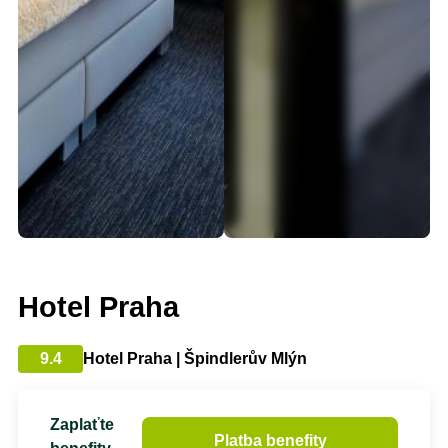
Hotel Praha
9.4
Hotel Praha | Špindlerův Mlýn
Zaplaťte
Platba benefity