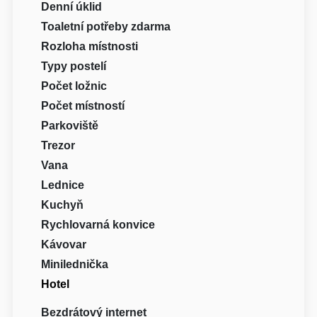
Denní úklid
Toaletní potřeby zdarma
Rozloha místnosti
Typy postelí
Počet ložnic
Počet místností
Parkoviště
Trezor
Vana
Lednice
Kuchyň
Rychlovarná konvice
Kávovar
Minilednička
Hotel
Bezdrátový internet