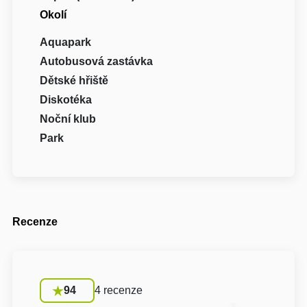
Okolí
Aquapark
Autobusová zastávka
Dětské hřiště
Diskotéka
Noční klub
Park
Recenze
94
4 recenze