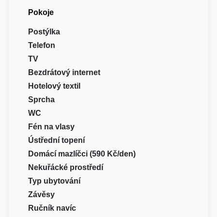
Pokoje
Postýlka
Telefon
TV
Bezdrátový internet
Hotelový textil
Sprcha
WC
Fén na vlasy
Ústřední topení
Domácí mazlíčci (590 Kč/den)
Nekuřácké prostředí
Typ ubytování
Závěsy
Ručník navíc