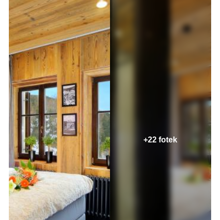
+22 fotek