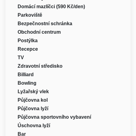
Domácí mazlíčci (590 Kč/den)
Parkoviště
Bezpečnostní schránka
Obchodní centrum
Postýlka
Recepce
TV
Zdravotní středisko
Billiard
Bowling
Lyžařský vlek
Půjčovna kol
Půjčovna lyží
Půjčovna sportovního vybavení
Úschovna lyží
Bar