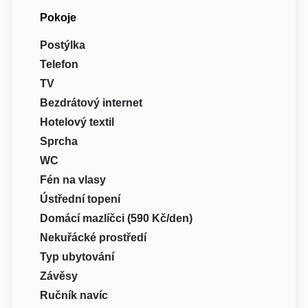
Pokoje
Postýlka
Telefon
TV
Bezdrátový internet
Hotelový textil
Sprcha
WC
Fén na vlasy
Ústřední topení
Domácí mazlíčci (590 Kč/den)
Nekuřácké prostředí
Typ ubytování
Závěsy
Ručník navíc