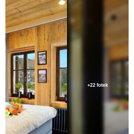
+22 fotek