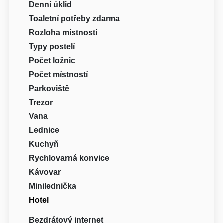
Denní úklid
Toaletní potřeby zdarma
Rozloha místnosti
Typy postelí
Počet ložnic
Počet místností
Parkoviště
Trezor
Vana
Lednice
Kuchyň
Rychlovarná konvice
Kávovar
Minilednička
Hotel
Bezdrátový internet