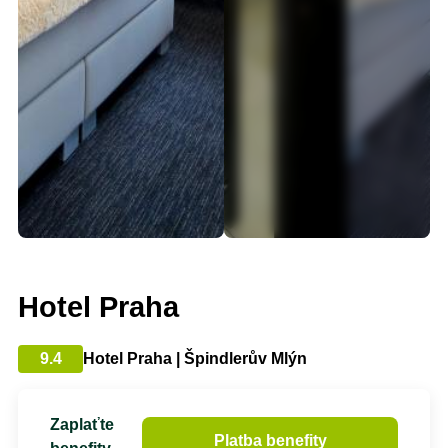
Hotel Praha
9.4
Hotel Praha | Špindlerův Mlýn
Zaplaťte
Platba benefity