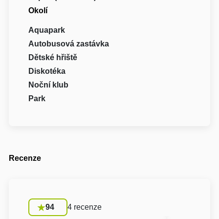
Okolí
Aquapark
Autobusová zastávka
Dětské hřiště
Diskotéka
Noční klub
Park
Recenze
94
4 recenze