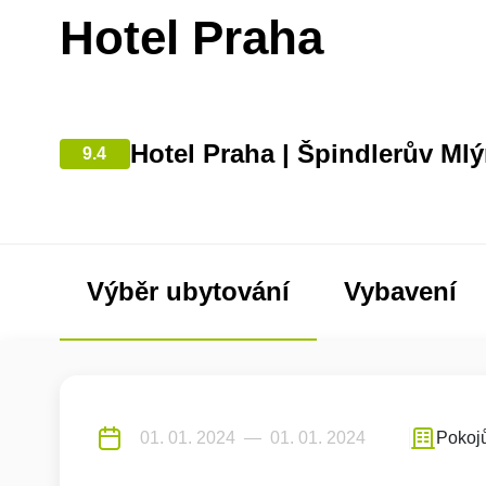
Hotel Praha
Hotel Praha | Špindlerův Ml
9.4
Výběr ubytování
Vybavení
Pokoj