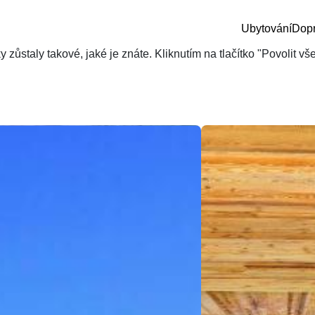
Ubytování
Dop
zůstaly takové, jaké je znáte. Kliknutím na tlačítko "Povolit v