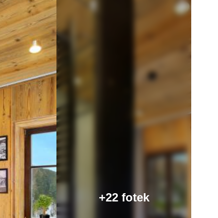
+22 fotek