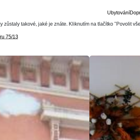
Ubytování
Dop
zůstaly takové, jaké je znáte. Kliknutím na tlačítko "Povolit v
ru 75/13