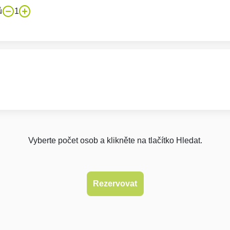
ů
1
Vyberte počet osob a klikněte na tlačítko Hledat.