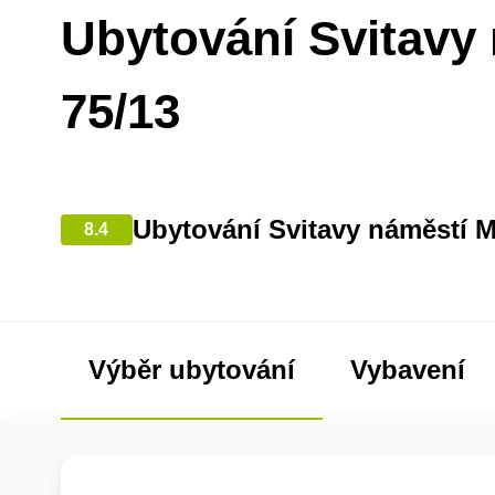
Ubytování Svitavy
75/13
Ubytování Svitavy náměstí Mí
8.4
Výběr ubytování
Vybavení