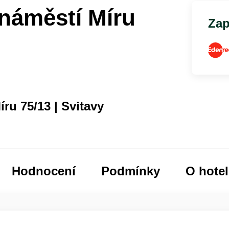
 náměstí Míru
Zap
ru 75/13 | Svitavy
Hodnocení
Podmínky
O hote