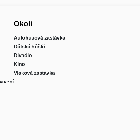
Okolí
Autobusová zastávka
Dětské hřiště
Divadlo
Kino
Vlaková zastávka
bavení