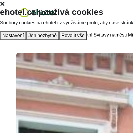
ehotel.cz používá cookies
Soubory cookies na ehotel.cz využíváme proto, aby naše stránky 
Hlavní stránka
Ubytování
Ubytování Svitavy náměstí Mí
Nastavení
Jen nezbytné
Povolit vše