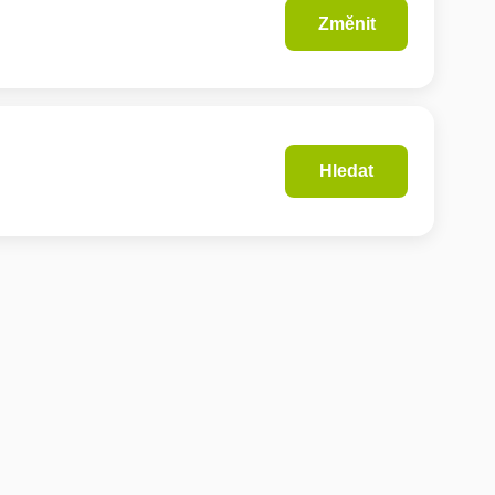
Změnit
Hledat